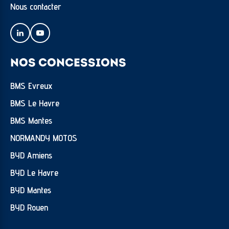
Nous contacter
NOS CONCESSIONS
BMS Evreux
BMS Le Havre
BMS Mantes
NORMANDY MOTOS
BYD Amiens
BYD Le Havre
BYD Mantes
BYD Rouen