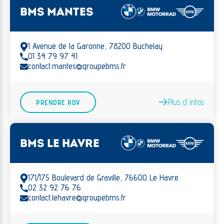
BMS MANTES
1 Avenue de la Garonne, 78200 Buchelay
01 34 79 97 41
contact.mantes@groupebms.fr
Plus d'infos
PRENDRE RDV
BMS LE HAVRE
171/175 Boulevard de Graville, 76600 Le Havre
02 32 92 76 76
contact.lehavre@groupebms.fr