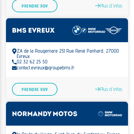
Plus d'infos
PRENDRE RDV
BMS EVREUX
ZA de la Rougemare 251 Rue René Panhard, 27000
Évreux
02 32 62 25 50
contact.evreux@groupebms.fr
Plus d'infos
PRENDRE RDV
NORMANDY MOTOS