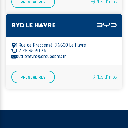
Plus d'infos
PRENDRE RDV
BYD LE HAVRE
1 Rue de Pressensé, 76600 Le Havre
02 76 38 30 36
byd.lehavre@groupebms.fr
Plus d'infos
PRENDRE RDV