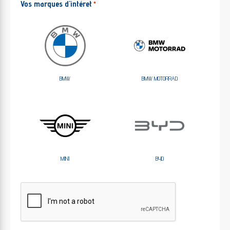
Vos marques d'intéret
*
BMW
BMW MOTORRAD
MINI
BYD
CAPTCHA