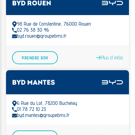
BYD ROUEN
98 Rue de Constantine, 76000 Rouen
02 76 38 30 46
byd.rouen@groupebms.fr
Plus d'infos
PRENDRE RDV
BYD MANTES
6 Rue du Lot, 78200 Buchelay
01 78 72 10 23
byd.mantes@groupebms.fr