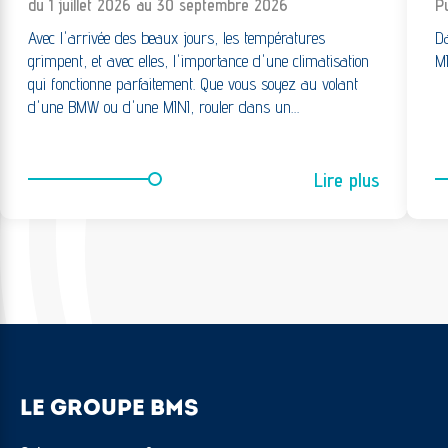
du 1 juillet 2026 au 30 septembre 2026
Pu
Avec l'arrivée des beaux jours, les températures
Da
grimpent, et avec elles, l'importance d'une climatisation
M
qui fonctionne parfaitement. Que vous soyez au volant
d'une BMW ou d'une MINI, rouler dans un…
Lire plus
LE GROUPE BMS