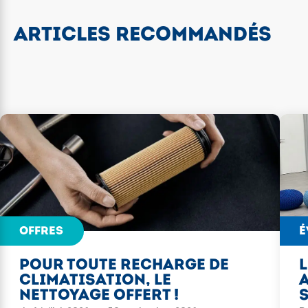
ARTICLES RECOMMANDÉS
OFFRES
É
POUR TOUTE RECHARGE DE
L
CLIMATISATION, LE
NETTOYAGE OFFERT !