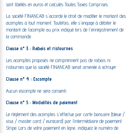
sont libellés en euros et calculés Toutes Taxes Comprises.
La société FINANCAB s'accorde le droit de modifier le montant des
acomptes à tout moment. Toutefois, elle s'engage à débiter le
montant de l’acompte au prix indiqué lors de l'enregistrement de
la commande.
Clause n° 3 : Rabais et ristournes
Les acomptes proposés ne comprennent pas de rabais ni
ristournes que la société FINANCAB serait amenée à octroyer.
Clause n° 4 : Escompte
Aucun escompte ne sera consenti.
Clause n° 5 : Modalités de paiement
Le règlement des acomptes s'effectue par carte bancaire (bleue /
visa / master card / eurocard) par l’intermédiaire de paiement
Stripe. Lors de votre paiement en ligne, indiquez le numéro de