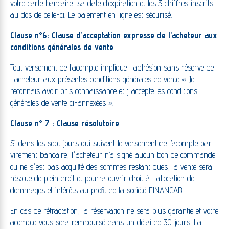
votre carte bancaire, sa date d’expiration et les 3 chiffres inscrits
au dos de celle-ci. Le paiement en ligne est sécurisé.
Clause n°6
: Clause d’acceptation expresse de l’acheteur aux
conditions générales de vente
Tout versement de l’acompte implique l'adhésion sans réserve de
l'acheteur aux présentes conditions générales de vente « Je
reconnais avoir pris connaissance et j'accepte les conditions
générales de vente ci-annexées ».
Clause n° 7 : Clause résolutoire
Si dans les sept jours qui suivent le versement de l’acompte par
virement bancaire, l'acheteur n’a signé aucun bon de commande
ou ne s'est pas acquitté des sommes restant dues, la vente sera
résolue de plein droit et pourra ouvrir droit à l'allocation de
dommages et intérêts au profit de la société FINANCAB.
En cas de rétractation, la réservation ne sera plus garantie et votre
acompte vous sera remboursé dans un délai de 30 jours. La