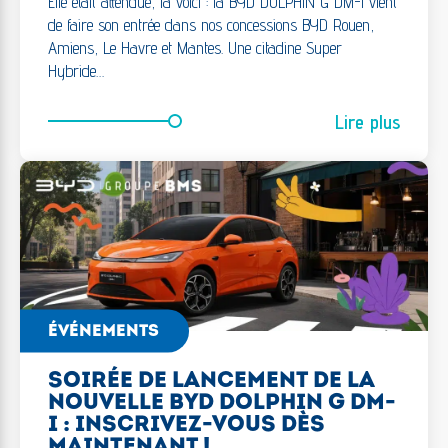
Elle était attendue, la voici : la BYD DOLPHIN G DM-i vient
de faire son entrée dans nos concessions BYD Rouen,
Amiens, Le Havre et Mantes. Une citadine Super
Hybride…
Lire plus
ÉVÉNEMENTS
SOIRÉE DE LANCEMENT DE LA
NOUVELLE BYD DOLPHIN G DM-
I : INSCRIVEZ-VOUS DÈS
MAINTENANT !