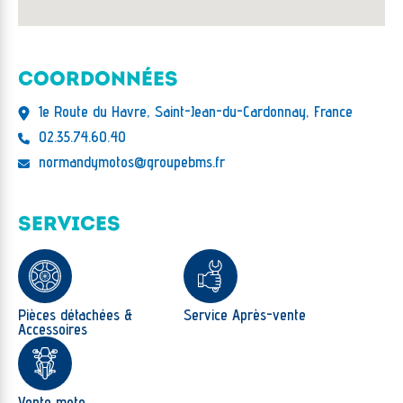
COORDONNÉES
1e Route du Havre, Saint-Jean-du-Cardonnay, France
02.35.74.60.40
normandymotos@groupebms.fr
SERVICES
Pièces détachées &
Service Après-vente
Accessoires
Vente moto