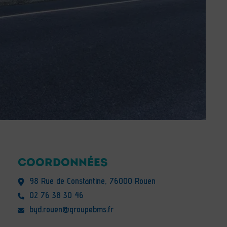
COORDONNÉES
98 Rue de Constantine, 76000 Rouen
02 76 38 30 46
byd.rouen@groupebms.fr