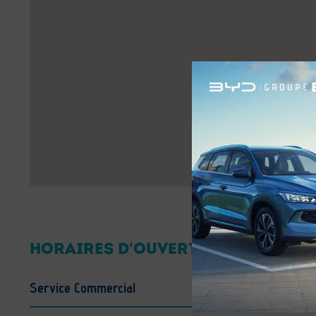
HORAIRES D'OUVERTURE
Service Commercial