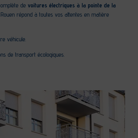
 complète de
voitures électriques à la pointe de la
 Rouen répond à toutes vos attentes en matière
e véhicule.
ions de transport écologiques.