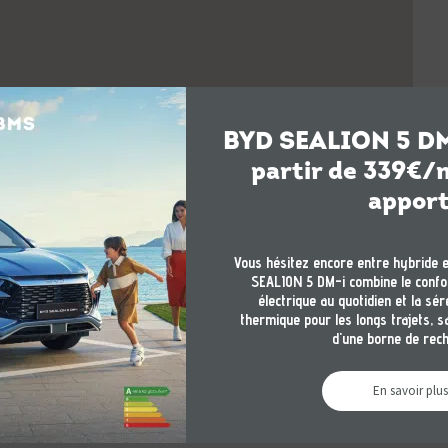
BYD SEALION 5 DM-i
partir de 339€/m
appor
Vous hésitez encore entre hybride e
SEALION 5 DM-i combine le confor
électrique au quotidien et la sér
thermique pour les longs trajets, 
d'une borne de rec
En savoir plus