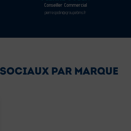
Conseiller Commercial
pierre.godin@groupebms.fr
 SOCIAUX PAR MARQUE