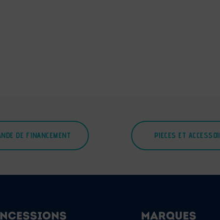
NDE DE FINANCEMENT
PIECES ET ACCESSO
NCESSIONS
MARQUES