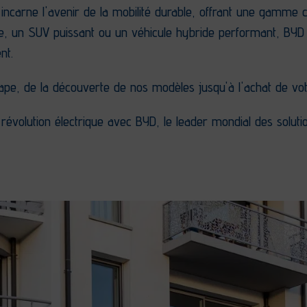
ncarne l'avenir de la mobilité durable, offrant une gamme
e, un SUV puissant ou un véhicule hybride performant, BYD
nt.
e, de la découverte de nos modèles jusqu'à l'achat de votr
a révolution électrique avec BYD, le leader mondial des solut