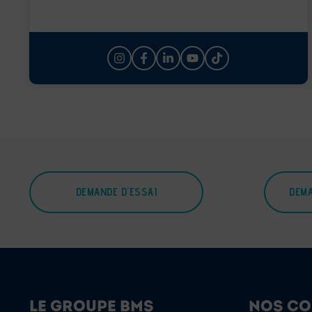
DEMANDE D'ESSAI
DEMA
LE GROUPE BMS
NOS CO