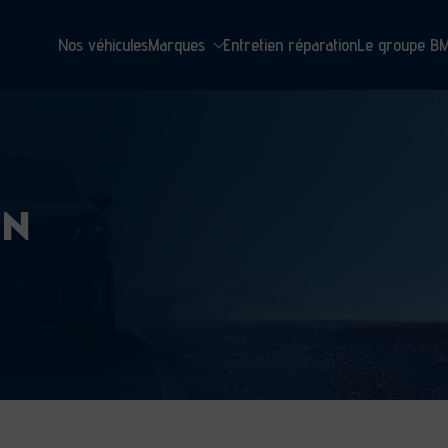
Nos véhicules
Marques
Entretien réparation
Le groupe B
EN