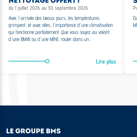
NETTOYAGE OFFERT !
du 1 juillet 2026 au 30 septembre 2026
Pu
Avec l'arrivée des beaux jours, les températures
Da
grimpent, et avec elles, l'importance d'une climatisation
M
qui fonctionne parfaitement. Que vous soyez au volant
d'une BMW ou d'une MINI, rouler dans un…
Lire plus
LE GROUPE BMS