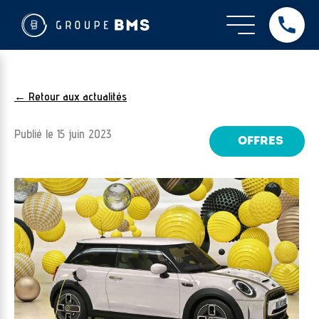
← Retour aux actualités
Publié le
15 juin 2023
OFFRES