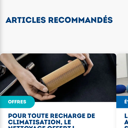
ARTICLES RECOMMANDÉS
OFFRES
É
POUR TOUTE RECHARGE DE
L
CLIMATISATION, LE