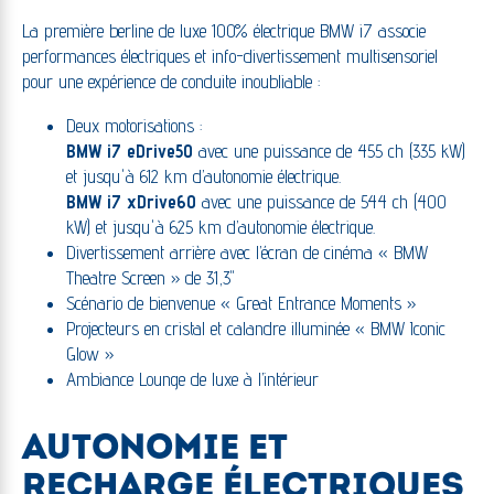
La première berline de luxe 100% électrique BMW i7 associe
performances électriques et info-divertissement multisensoriel
pour une expérience de conduite inoubliable :
Deux motorisations :
BMW i7 eDrive50
avec une puissance de 455 ch (335 kW)
et jusqu'à 612 km d’autonomie électrique.
BMW i7 xDrive60
avec une puissance de 544 ch (400
kW) et jusqu'à 625 km d’autonomie électrique.
Divertissement arrière avec l’écran de cinéma « BMW
Theatre Screen » de 31,3"
Scénario de bienvenue « Great Entrance Moments »
Projecteurs en cristal et calandre illuminée « BMW Iconic
Glow »
Ambiance Lounge de luxe à l’intérieur
AUTONOMIE ET
RECHARGE ÉLECTRIQUES