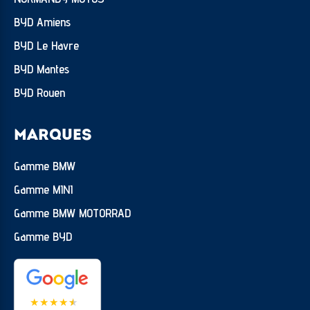
BYD Amiens
BYD Le Havre
BYD Mantes
BYD Rouen
MARQUES
Gamme BMW
Gamme MINI
Gamme BMW MOTORRAD
Gamme BYD
★
★
★
★
★
★