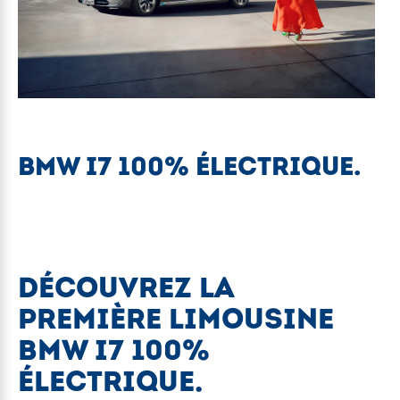
BMW I7 100% ÉLECTRIQUE.
DÉCOUVREZ LA
PREMIÈRE LIMOUSINE
BMW I7 100%
ÉLECTRIQUE.