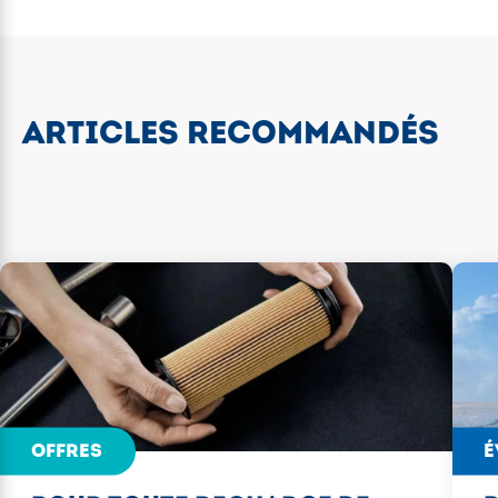
ARTICLES RECOMMANDÉS
OFFRES
É