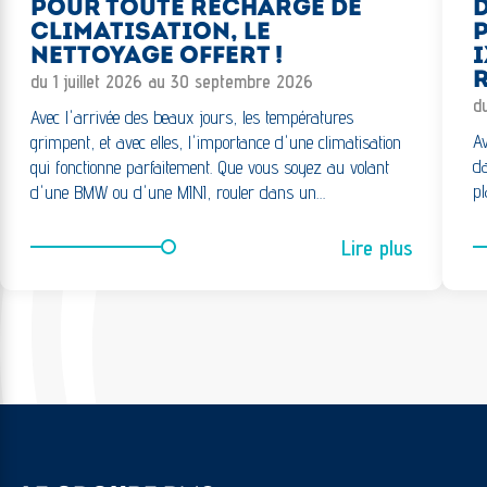
POUR TOUTE RECHARGE DE
CLIMATISATION, LE
NETTOYAGE OFFERT !
I
R
du 1 juillet 2026 au 30 septembre 2026
d
Avec l'arrivée des beaux jours, les températures
Av
grimpent, et avec elles, l'importance d'une climatisation
da
qui fonctionne parfaitement. Que vous soyez au volant
pl
d'une BMW ou d'une MINI, rouler dans un…
Lire plus