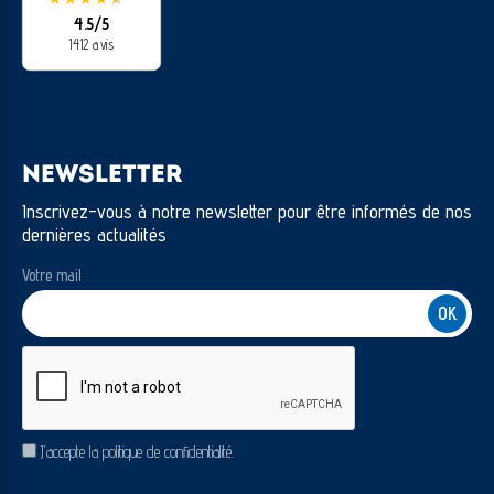
4.5/5
1412 avis
NEWSLETTER
Inscrivez-vous à notre newsletter pour être informés de nos
dernières actualités
Votre mail
CAPTCHA
RGPD
J’accepte la politique de confidentialité.