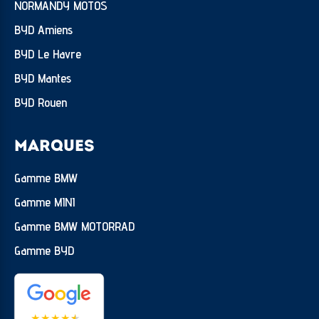
NORMANDY MOTOS
BYD Amiens
BYD Le Havre
BYD Mantes
BYD Rouen
MARQUES
Gamme BMW
Gamme MINI
Gamme BMW MOTORRAD
Gamme BYD
★
★
★
★
★
★