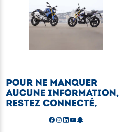
POUR NE MANQUER
AUCUNE INFORMATION,
RESTEZ CONNECTÉ.
Facebook
Instagram
LinkedIn
YouTube
Snapchat