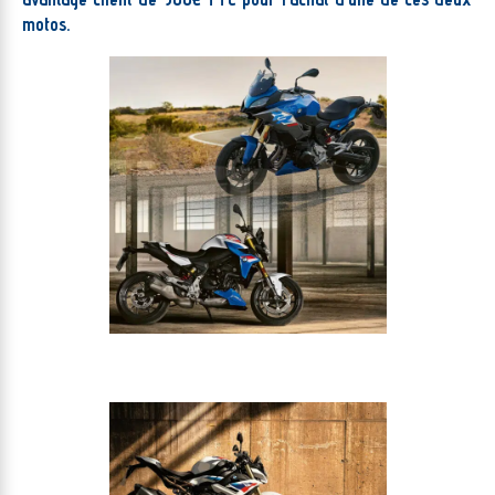
motos.