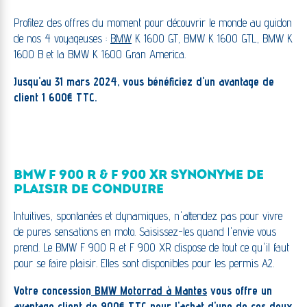
Profitez des offres du moment pour découvrir le monde au guidon
de nos 4 voyageuses :
BMW
K 1600 GT, BMW K 1600 GTL, BMW K
1600 B et la BMW K 1600 Gran America.
Jusqu'au 31 mars 2024, vous bénéficiez d'un avantage de
client 1 600€ TTC.
BMW F 900 R & F 900 XR SYNONYME DE
PLAISIR DE CONDUIRE
Intuitives, spontanées et dynamiques, n'attendez pas pour vivre
de pures sensations en moto. Saisissez-les quand l'envie vous
prend. Le BMW F 900 R et F 900 XR dispose de tout ce qu'il faut
pour se faire plaisir. Elles sont disponibles pour les permis A2.
Votre concession
BMW Motorrad à Mantes
vous offre un
avantage client de 900€ TTC pour l'achat d'une de ces deux