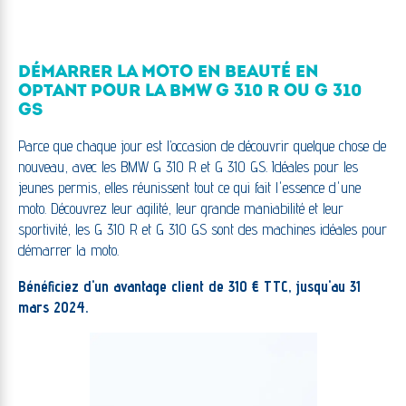
DÉMARRER LA MOTO EN BEAUTÉ EN
OPTANT POUR LA BMW G 310 R OU G 310
GS
Parce que chaque jour est l’occasion de découvrir quelque chose de
nouveau, avec les BMW G 310 R et G 310 GS. Idéales pour les
jeunes permis, elles réunissent tout ce qui fait l'essence d'une
moto. Découvrez leur agilité, leur grande maniabilité et leur
sportivité, les G 310 R et G 310 GS sont des machines idéales pour
démarrer la moto.
Bénéficiez d'un avantage client de 310 € TTC, jusqu'au 31
mars 2024.