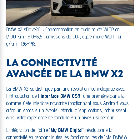
BMW X2 sDrive20i : Consommation en cycle mixte WLTP en
l/100 km : 6,0–6,5 ; émissions de CO₂, cycle mixte WLTP, en
g/km : 136–148.
LA CONNECTIVITÉ
AVANCÉE DE LA BMW X2
La BMW X2 se distingue par une révolution technologique avec
l'introduction de l'
interface BMW OS9
, une première dans la
gamme. Cette interface novatrice fonctionnant sous Android vous
offre un accès à un éventail étendu d'applications, rehaussant
ainsi votre expérience de conduite à un niveau supérieur.
L'intégration de l'offre "
My BMW Digital
" révolutionne la
connectivité en rendant toutes les fonctionnalités de "Ma BMW à