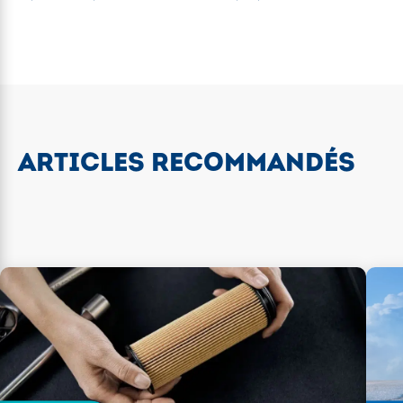
ARTICLES RECOMMANDÉS