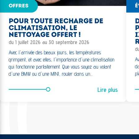
OFFRES
É
POUR TOUTE RECHARGE DE
CLIMATISATION, LE
NETTOYAGE OFFERT !
I
R
du 1 juillet 2026 au 30 septembre 2026
d
Avec l'arrivée des beaux jours, les températures
Av
grimpent, et avec elles, l'importance d'une climatisation
da
qui fonctionne parfaitement. Que vous soyez au volant
pl
d'une BMW ou d'une MINI, rouler dans un…
Lire plus