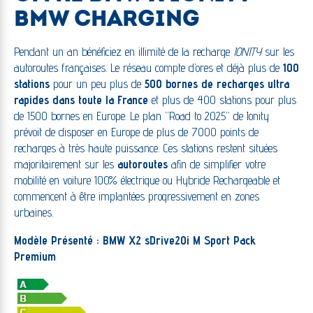
BMW CHARGING
Pendant un an bénéficiez en illimité de la recharge
IONITY
sur les
autoroutes françaises. Le réseau compte d’ores et déjà plus de
100
stations
pour un peu plus de
500 bornes de recharges
ultra
rapides dans toute la France
et plus de 400 stations pour plus
de 1500 bornes en Europe. Le plan “Road to 2025” de Ionity
prévoit de disposer en Europe de plus de 7000 points de
recharges à très haute puissance. Ces stations restent situées
majoritairement sur les
autoroutes
afin de simplifier votre
mobilité en voiture 100% électrique ou Hybride Rechargeable et
commencent à être implantées progressivement en zones
urbaines.
Modèle Présenté : BMW X2 sDrive20i
M Sport Pack
Premium