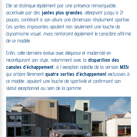
Elle se distingue également par une présence remarquable,
accentuée par des
jantes plus grandes
, atteignant jusqu'à 21
pouces, conférant à son allure une dimension résolument sportive.
Ces jantes imposantes ajoutent non seulement une touche de
dynamisme visuel, mais renforcent également le caractère affirmé
de ce modèle.
Enfin, cette dernière évolue avec élégance et modernité en
reconfigurant son style, notamment avec la
disparition des
canules d'échappement
, à l'exception notable de la version
M35i
qui arbore fièrement
quatre sorties d'échappement
exclusives à
ce modèle, ajoutant une touche de sportivité et confirmant son
statut exceptionnel au sein de la gamme.