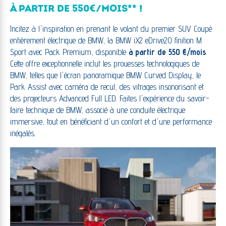
À PARTIR DE 550€/MOIS** !
Incitez à l'inspiration en prenant le volant du premier SUV Coupé
entièrement électrique de BMW, la BMW iX2 eDrive20 finition M
Sport avec Pack Premium, disponible
à partir de 550 €/mois
.
Cette offre exceptionnelle inclut les prouesses technologiques de
BMW, telles que l'écran panoramique BMW Curved Display, le
Park Assist avec caméra de recul, des vitrages insonorisant et
des projecteurs Advanced Full LED. Faites l'expérience du savoir-
faire technique de BMW, associé à une conduite électrique
immersive, tout en bénéficiant d'un confort et d'une performance
inégalés.