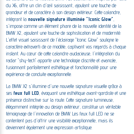
du X6, offre un clin d'œil saisissant, ajoutant une touche de
grandeur et de caractère à son design extérieur. Cette calandre,
intégrant la
nouvelle signature illuminée "Iconic Glow"
,
s'impose comme un élément phare de la nouvelle identité de la
BMW X2, ajoutant une touche de sophistication et de modernité.
L'effet visuel saisissant de l'éclairage "Iconic Glow" souligne le
caractère extraverti de ce modèle, captivant vos regards à chaque
instant. Au cœur de cette calandre audacieuse, l'intégration du
radar "shy-tech" apporte une technologie discrète et avancée,
fusionnant parfaitement esthétique et fonctionnalité pour une
expérience de conduite exceptionnelle.
La BMW X2 s'illumine d'une nouvelle signature visuelle grâce à
ses
feux full LED
, évoquant une esthétique avant-gardiste et une
présence distinctive sur la route. Cette signature lumineuse,
élégamment intégrée au design extérieur, constitue un véritable
témoignage de l'innovation de BMW. Les feux full LED ne se
contentent pas d'offrir une visibilité exceptionnelle, mais ils
deviennent également une expression artistique.