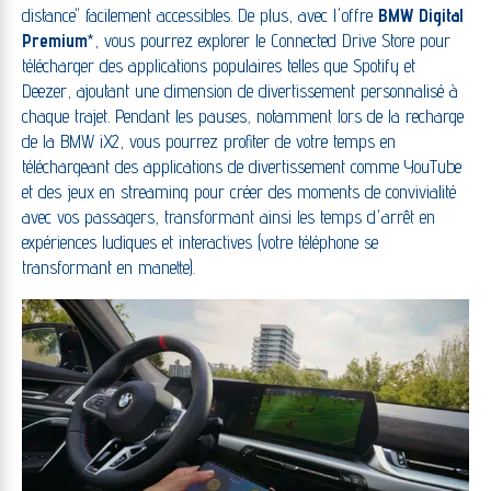
distance" facilement accessibles. De plus, avec l'offre
BMW Digital
Premium
*, vous pourrez explorer le Connected Drive Store pour
télécharger des applications populaires telles que Spotify et
Deezer, ajoutant une dimension de divertissement personnalisé à
chaque trajet. Pendant les pauses, notamment lors de la recharge
de la BMW iX2, vous pourrez profiter de votre temps en
téléchargeant des applications de divertissement comme YouTube
et des jeux en streaming pour créer des moments de convivialité
avec vos passagers, transformant ainsi les temps d'arrêt en
expériences ludiques et interactives (votre téléphone se
transformant en manette).