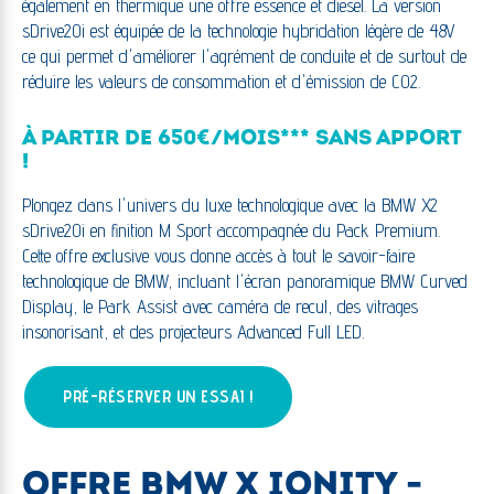
également en thermique une offre essence et diesel. La version
sDrive20i est équipée de la technologie hybridation légère de 48V
ce qui permet d'améliorer l'agrément de conduite et de surtout de
réduire les valeurs de consommation et d'émission de CO2.
À PARTIR DE 650€/MOIS*** SANS APPORT
!
Plongez dans l'univers du luxe technologique avec la BMW X2
sDrive20i en finition M Sport accompagnée du Pack Premium.
Cette offre exclusive vous donne accès à tout le savoir-faire
technologique de BMW, incluant l'écran panoramique BMW Curved
Display, le Park Assist avec caméra de recul, des vitrages
insonorisant, et des projecteurs Advanced Full LED.
PRÉ-RÉSERVER UN ESSAI !
OFFRE BMW X IONITY -