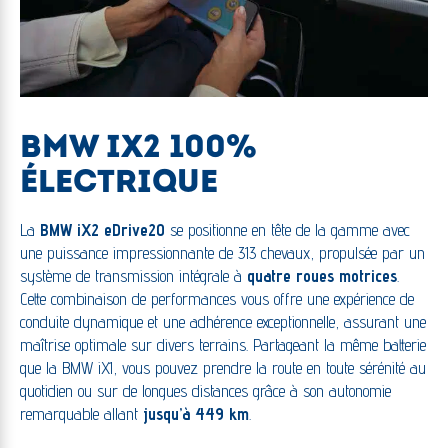
BMW IX2 100%
ÉLECTRIQUE
La
BMW iX2
eDrive20
se positionne en tête de la gamme avec
une puissance impressionnante de 313 chevaux, propulsée par un
système de transmission intégrale à
quatre roues motrices
.
Cette combinaison de performances vous offre une expérience de
conduite dynamique et une adhérence exceptionnelle, assurant une
maîtrise optimale sur divers terrains. Partageant la même batterie
que la BMW iX1, vous pouvez prendre la route en toute sérénité au
quotidien ou sur de longues distances grâce à son autonomie
remarquable allant
jusqu’à 449 km
.