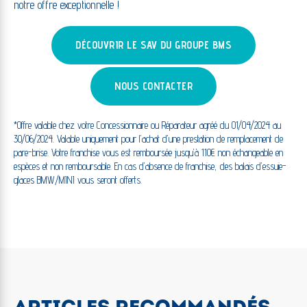
notre offre exceptionnelle !
DÉCOUVRIR LE SAV DU GROUPE BMS
NOUS CONTACTER
*Offre valable chez votre Concessionnaire ou Réparateur agréé du 01/04/2024 au
30/06/2024. Valable uniquement pour l’achat d’une prestation de remplacement de
pare-brise. Votre franchise vous est remboursée jusqu’à 110€ non échangeable en
espèces et non remboursable. En cas d’absence de franchise, des balais d’essuie-
glaces BMW/MINI vous seront offerts.