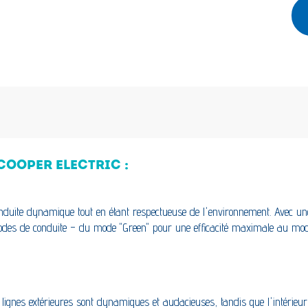
 COOPER ELECTRIC :
onduite dynamique tout en étant respectueuse de l'environnement. Avec une 
odes de conduite – du mode "Green" pour une efficacité maximale au mo
es lignes extérieures sont dynamiques et audacieuses, tandis que l'intérieu