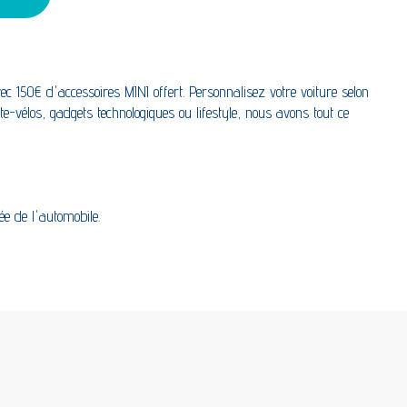
 150€ d'accessoires MINI offert. Personnalisez votre voiture selon
e-vélos, gadgets technologiques ou lifestyle, nous avons tout ce
ée de l'automobile.