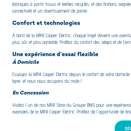
fabriqués à partir tissus et textiles recyclés, et des finitions soign
connectivité et un divertissement de pointe.
Confort et technologies
À bord de la MINI Cooper Electric, chaque trajet devient une aven
plus sûr et plus agréable. Profitez du confort des sièges et de l’am
Une expérience d'essai flexible
À Domicile
Essayez la MINI Cooper Electric depuis le confort de votre domicile
ligne, et nous nous occupons du reste !
En Concession
Visitez l'un de nos MINI Store du Groupe BMS pour une expérience d
avancées de la MINI Cooper Electric. Profitez de l'opportunité de test
DÉ