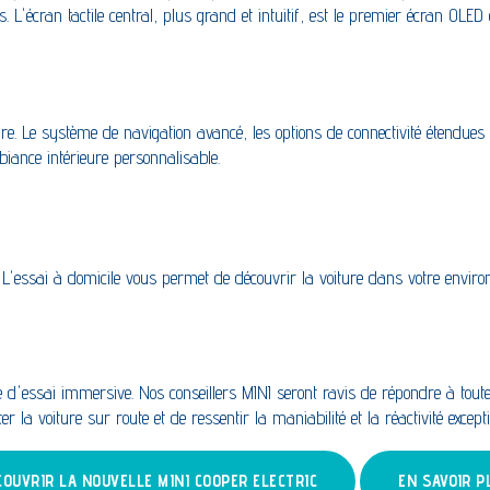
ées. L'écran tactile central, plus grand et intuitif, est le premier écran OL
ture. Le système de navigation avancé, les options de connectivité étendu
biance intérieure personnalisable.
. L'essai à domicile vous permet de découvrir la voiture dans votre envir
'essai immersive. Nos conseillers MINI seront ravis de répondre à toutes
er la voiture sur route et de ressentir la maniabilité et la réactivité except
COUVRIR LA NOUVELLE MINI COOPER ELECTRIC
EN SAVOIR P