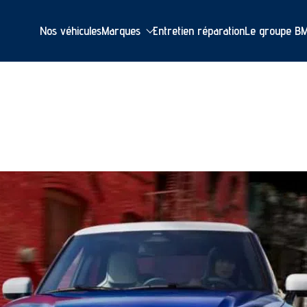
Nos véhicules
Marques
Entretien réparation
Le groupe B