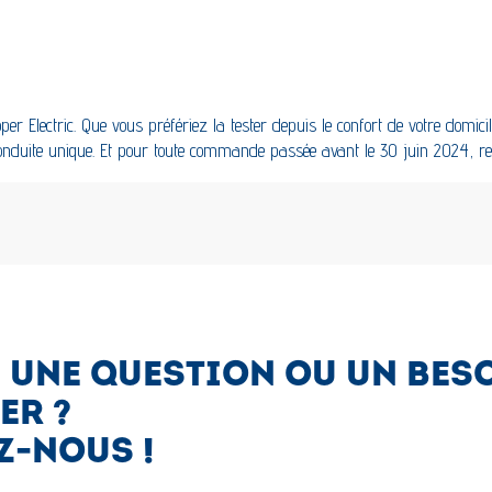
oper Electric. Que vous préfériez la tester depuis le confort de votre dom
 conduite unique. Et pour toute commande passée avant le 30 juin 2024, re
 UNE QUESTION OU UN BES
ER ?
Z-NOUS !