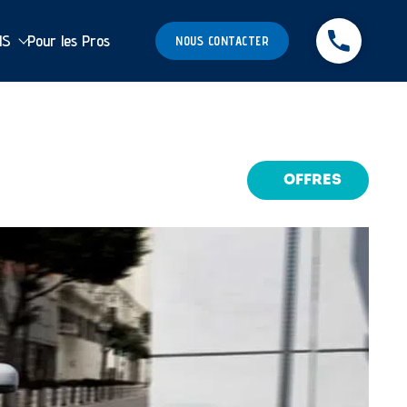
MS
Pour les Pros
NOUS CONTACTER
OFFRES