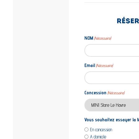
RÉSER
NOM
(Nécessaire)
Email
(Nécessaire)
Concession
(Nécessaire)
Vous souhaitez essayer la M
En concession
A domicile