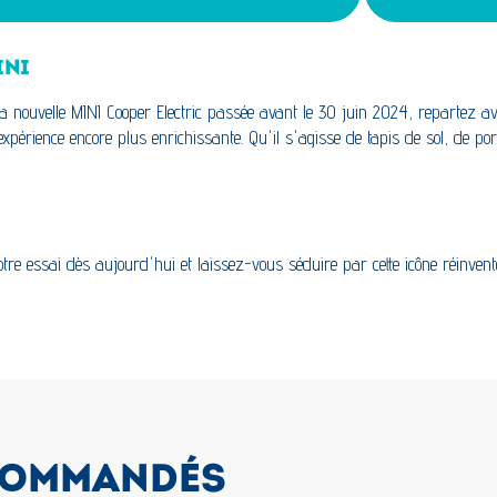
INI
nouvelle MINI Cooper Electric passée avant le 30 juin 2024, repartez avec
érience encore plus enrichissante. Qu'il s'agisse de tapis de sol, de port
tre essai dès aujourd'hui et laissez-vous séduire par cette icône réinvent
COMMANDÉS