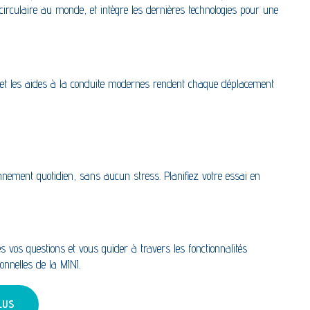
ED circulaire au monde, et intègre les dernières technologies pour une
es et les aides à la conduite modernes rendent chaque déplacement
onnement quotidien, sans aucun stress. Planifiez votre essai en
 vos questions et vous guider à travers les fonctionnalités
ionnelles de la MINI.
LUS