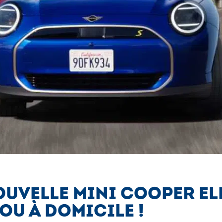
OUVELLE MINI COOPER EL
U À DOMICILE !