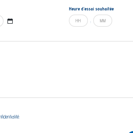
Heure d'essai souhaitée
Heures
Minutes
:
fidentialité.