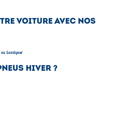
TRE VOITURE AVEC NOS
n ou Goodyear
.
NEUS HIVER ?