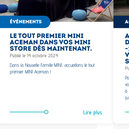
ÉVÉNEMENTS
A
LE TOUT PREMIER MINI
ACEMAN DANS VOS MINI
D
STORE DÈS MAINTENANT.
-
V
Publié le 14 octobre 2024
S
Dans la Nouvelle Famille MINI, accueillons le tout
Pu
premier MINI Aceman !
Po
vo
à 
ju
Lire plus