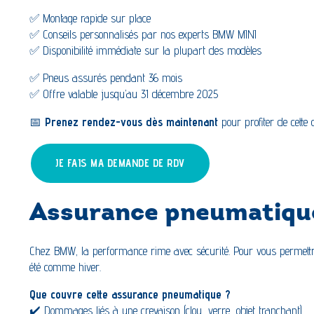
✅ Montage rapide sur place
✅ Conseils personnalisés par nos experts BMW MINI
✅ Disponibilité immédiate sur la plupart des modèles
✅ Pneus assurés pendant 36 mois
✅ Offre valable jusqu’au 31 décembre 2025
📅
Prenez rendez-vous dès maintenant
pour profiter de cette o
JE FAIS MA DEMANDE DE RDV
Assurance pneumatique 
Chez BMW, la performance rime avec sécurité. Pour vous permettre d
été comme hiver.
Que couvre cette assurance pneumatique ?
✔️ Dommages liés à une crevaison (clou, verre, objet tranchant)