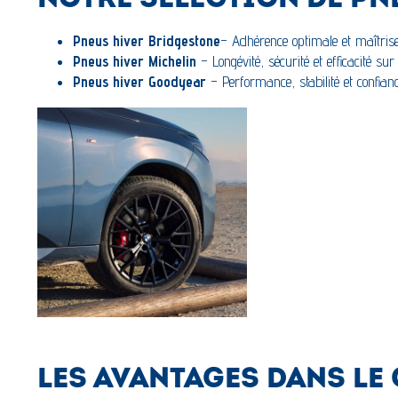
NOTRE SÉLECTION DE PN
Pneus hiver Bridgestone
– Adhérence optimale et maîtrise
Pneus hiver
Michelin
– Longévité, sécurité et efficacité s
Pneus hiver Goodyear
– Performance, stabilité et confia
LES AVANTAGES DANS LE