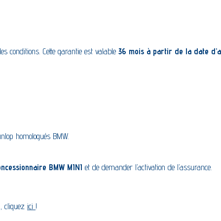
es conditions. Cette garantie est valable
36 mois à partir de la date d’
Dunlop homologués BMW.
oncessionnaire BMW MINI
et de demander l’activation de l’assurance.
, cliquez
ici
!