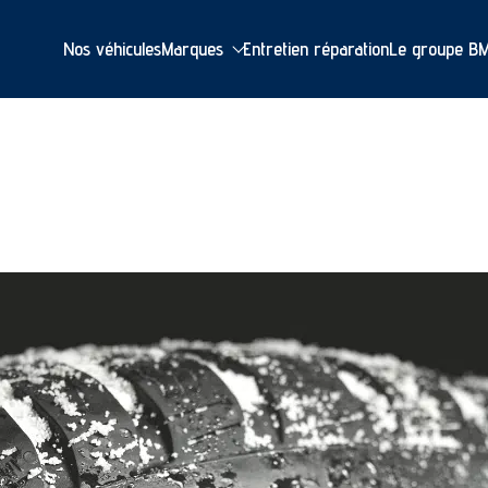
Nos véhicules
Marques
Entretien réparation
Le groupe B