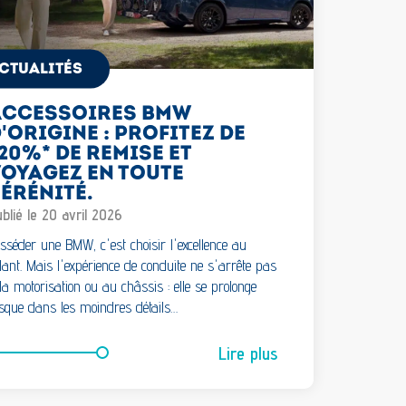
CTUALITÉS
ACCESSOIRES BMW
'ORIGINE : PROFITEZ DE
20%* DE REMISE ET
OYAGEZ EN TOUTE
ÉRÉNITÉ.
blié le 20 avril 2026
sséder une BMW, c'est choisir l'excellence au
lant. Mais l'expérience de conduite ne s'arrête pas
la motorisation ou au châssis : elle se prolonge
sque dans les moindres détails…
Lire plus