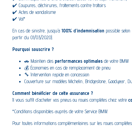
✔️ Coupures, déchirures, frottements contre trottoirs
✔️ Actes de vandalisme
✔️ Vol*
En cas de sinistre, jusqu’à
100% d’indemnisation
possible selon l
partir du 01/03/2020).
Pourquoi souscrire ?
🚗 Maintien des
performances optimales
de votre BMW
💰 Économies en cas de remplacement de pneu
🔧 Intervention rapide en concession
Couverture sur modèles Michelin, Bridgestone, Goodyear, 
Comment bénéficier de cette assurance ?
Il vous suffit d’acheter vos pneus ou roues complètes chez votre
c
*Conditions disponibles auprès de votre Service BMW.
Pour toutes informations complémentaires sur les roues complètes