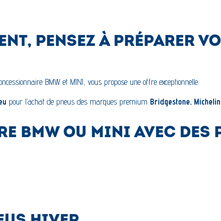
NT, PENSEZ À PRÉPARER VO
concessionnaire BMW et MINI, vous propose une offre exceptionnelle.
eu
pour l’achat de pneus des marques premium
Bridgestone, Micheli
E BMW OU MINI AVEC DES P