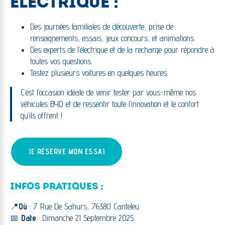
ELECTRIQUE :
Des journées familiales de découverte, prise de
renseignements, essais, jeux concours, et animations.
Des experts de l’électrique et de la recharge pour répondre à
toutes vos questions.
Testez plusieurs voitures en quelques heures.
C’est l’occasion idéale de venir tester par vous-même nos
véhicules BYD et de ressentir toute l’innovation et le confort
qu’ils offrent !
JE RÉSERVE MON ESSAI
INFOS PRATIQUES :
📍
Où
: 7 Rue De Sahurs, 76380 Canteleu.
📅
Date
: Dimanche 21 Septembre 2025.