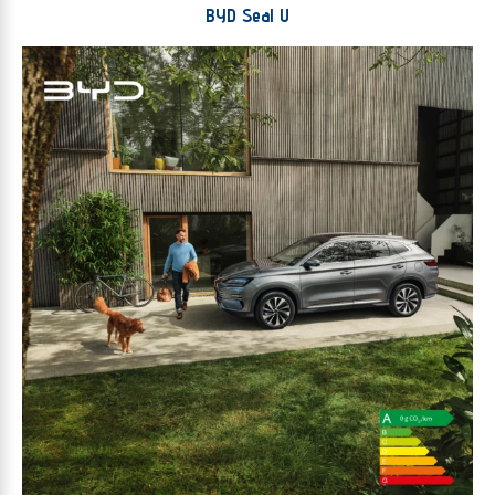
BYD Seal U