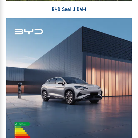
BYD Seal U DM-i