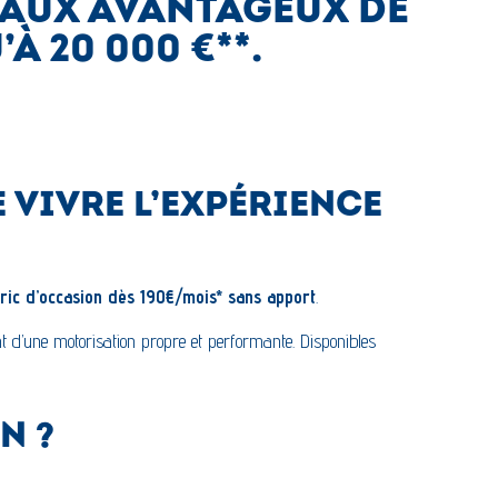
 TAUX AVANTAGEUX DE
 20 000 €**.
 VIVRE L’EXPÉRIENCE
tric d’occasion dès 190€/mois* sans apport
.
ant d’une motorisation propre et performante. Disponibles
N ?