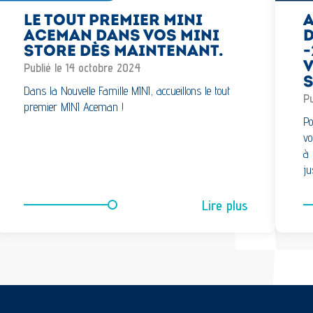
LE TOUT PREMIER MINI
ACEMAN DANS VOS MINI
D
STORE DÈS MAINTENANT.
-
V
Publié le 14 octobre 2024
S
Dans la Nouvelle Famille MINI, accueillons le tout
Pu
premier MINI Aceman !
Po
vo
à 
ju
Lire plus