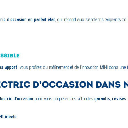
ric d’occasion en parfait état
, qui répond aux standards exigeants de 
ESSIBLE
ns apport
, vous profitez du raffinement et de l’innovation MINI dans une
LECTRIC D’OCCASION DANS
lectric d’occasion
pour vous proposer des véhicules
garantis, révisés
NI idéale