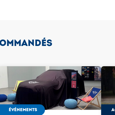
COMMANDÉS
ÉVÉNEMENTS
A