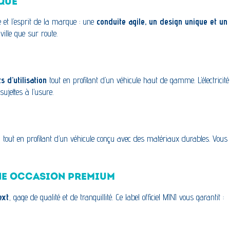
IQUE
me et l’esprit de la marque : une
conduite agile, un design unique et un
ville que sur route.
s d’utilisation
tout en profitant d’un véhicule haut de gamme. L’électricité
ujettes à l’usure.
, tout en profitant d’un véhicule conçu avec des matériaux durables. Vou
’UNE OCCASION PREMIUM
ext
, gage de qualité et de tranquillité. Ce label officiel MINI vous garantit :