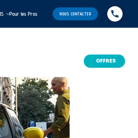
MS
Pour les Pros
NOUS CONTACTER
OFFRES