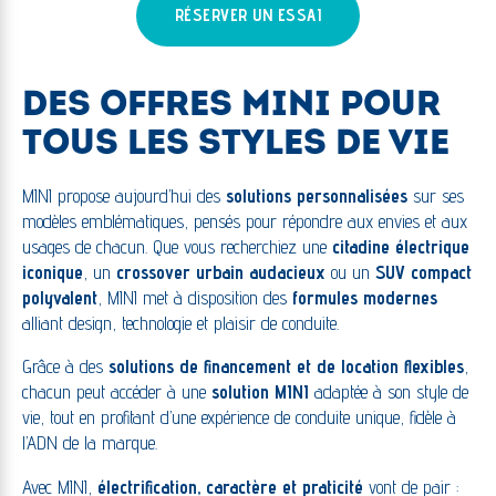
RÉSERVER UN ESSAI
DES OFFRES MINI POUR
TOUS LES STYLES DE VIE
MINI propose aujourd’hui des
solutions personnalisées
sur ses
modèles emblématiques, pensés pour répondre aux envies et aux
usages de chacun. Que vous recherchiez une
citadine électrique
iconique
, un
crossover urbain audacieux
ou un
SUV compact
polyvalent
, MINI met à disposition des
formules modernes
alliant design, technologie et plaisir de conduite.
Grâce à des
solutions de financement et de location flexibles
,
chacun peut accéder à une
solution MINI
adaptée à son style de
vie, tout en profitant d’une expérience de conduite unique, fidèle à
l’ADN de la marque.
Avec MINI,
électrification, caractère et praticité
vont de pair :