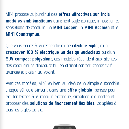
MINI propose aujourd’hui des
offres attractives sur trois
modèles emblématiques
qui allient style iconique, innovation et
sensations de conduite : la
MINI Cooper
, la
MINI Aceman
et la
MINI Countryman
.
Que vous soyez à la recherche d’une
citadine agile
, d’un
crossover 100 % électrique au design audacieux
ou d’un
SUV compact polyvalent
, ces modèles répondent aux attentes
des conducteurs d’aujourd’hui en offrant confort, connectivité
avancée et plaisir au volant.
Avec ces modèles, MINI va bien au-delà de la simple automobile :
chaque véhicule s’inscrit dans une
offre globale
, pensée pour
faciliter l’accès à la mobilité électrique, simplifier le quotidien et
proposer des
solutions de financement flexibles
, adaptées à
tous les styles de vie.