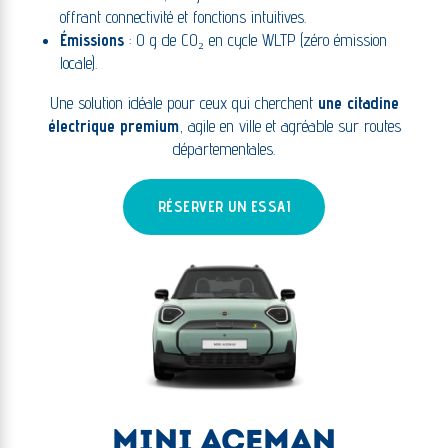
offrant connectivité et fonctions intuitives.
Émissions
: 0 g de CO₂ en cycle WLTP (zéro émission
locale).
Une solution idéale pour ceux qui cherchent
une citadine
électrique premium
, agile en ville et agréable sur routes
départementales.
RÉSERVER UN ESSAI
MINI ACEMAN