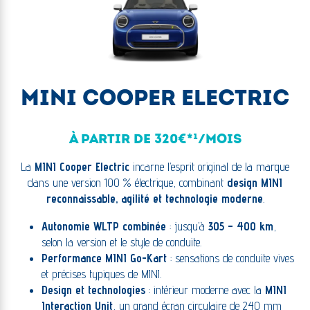
MINI COOPER ELECTRIC
À PARTIR DE 320€*¹/MOIS
La
MINI Cooper Electric
incarne l’esprit original de la marque
dans une version 100 % électrique, combinant
design MINI
reconnaissable, agilité et technologie moderne
.
Autonomie WLTP combinée
: jusqu’à
305 – 400 km
,
selon la version et le style de conduite.
Performance MINI Go-Kart
: sensations de conduite vives
et précises typiques de MINI.
Design et technologies
: intérieur moderne avec la
MINI
Interaction Unit
, un grand écran circulaire de 240 mm