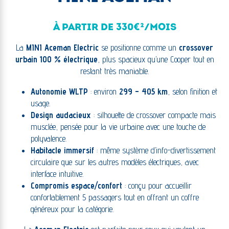
À PARTIR DE 330€²/MOIS
La
MINI Aceman Electric
se positionne comme un
crossover
urbain 100 % électrique
, plus spacieux qu’une Cooper tout en
restant très maniable.
Autonomie WLTP
: environ
299 – 405 km
, selon finition et
usage.
Design audacieux
: silhouette de crossover compacte mais
musclée, pensée pour la vie urbaine avec une touche de
polyvalence.
Habitacle immersif
: même système d’info-divertissement
circulaire que sur les autres modèles électriques, avec
interface intuitive.
Compromis espace/confort
: conçu pour accueillir
confortablement 5 passagers tout en offrant un coffre
généreux pour la catégorie.