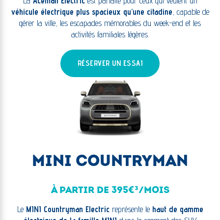
La
Aceman Electric
est parfaite pour ceux qui veulent un
véhicule électrique plus spacieux qu’une citadine
, capable de
gérer la ville, les escapades mémorables du week-end et les
activités familiales légères.
RÉSERVER UN ESSAI
MINI COUNTRYMAN
À PARTIR DE 395€³/MOIS
Le
MINI Countryman Electric
représente le
haut de gamme