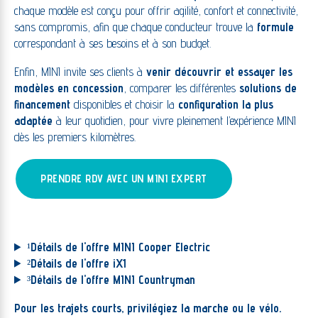
chaque modèle est conçu pour offrir agilité, confort et connectivité,
sans compromis, afin que chaque conducteur trouve la
formule
correspondant à ses besoins et à son budget.
Enfin, MINI invite ses clients à
venir découvrir et essayer les
modèles en concession
, comparer les différentes
solutions de
financement
disponibles et choisir la
configuration la plus
adaptée
à leur quotidien, pour vivre pleinement l’expérience MINI
dès les premiers kilomètres.
PRENDRE RDV AVEC UN MINI EXPERT
¹
Détails de l'offre MINI Cooper Electric
²
Détails de l'offre iX1
³
Détails de l'offre MINI Countryman
Pour les trajets courts, privilégiez la marche ou le vélo.