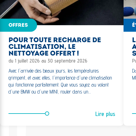
OFFRES
É
POUR TOUTE RECHARGE DE
L
CLIMATISATION, LE
NETTOYAGE OFFERT !
du 1 juillet 2026 au 30 septembre 2026
Pu
Avec l'arrivée des beaux jours, les températures
Da
grimpent, et avec elles, l'importance d'une climatisation
M
qui fonctionne parfaitement. Que vous soyez au volant
d'une BMW ou d'une MINI, rouler dans un…
Lire plus