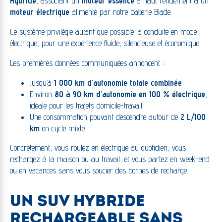
Hybride
, associant un
moteur essence
à haut rendement à un
moteur électrique
alimenté par notre batterie Blade.
Ce système privilégie autant que possible la conduite en mode
électrique, pour une expérience fluide, silencieuse et économique.
Les premières données communiquées annoncent :
Jusqu’à
1 000 km d’autonomie totale combinée
Environ
80 à 90 km d’autonomie en 100 % électrique
,
idéale pour les trajets domicile-travail
Une consommation pouvant descendre autour de
2 L/100
km
en cycle mixte
Concrètement, vous roulez en électrique au quotidien, vous
rechargez à la maison ou au travail, et vous partez en week-end
ou en vacances sans vous soucier des bornes de recharge.
UN SUV HYBRIDE
RECHARGEABLE SANS