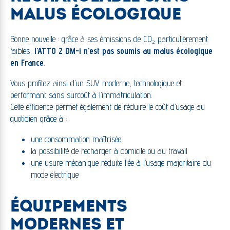
MALUS ÉCOLOGIQUE
Bonne nouvelle : grâce à ses émissions de CO₂ particulièrement
faibles,
l’ATTO 2 DM-i n’est pas soumis au malus écologique
en France
.
Vous profitez ainsi d’un SUV moderne, technologique et
performant sans surcoût à l’immatriculation.
Cette efficience permet également de réduire le coût d’usage au
quotidien grâce à :
une consommation maîtrisée
la possibilité de recharger à domicile ou au travail
une usure mécanique réduite liée à l’usage majoritaire du
mode électrique
ÉQUIPEMENTS
MODERNES ET