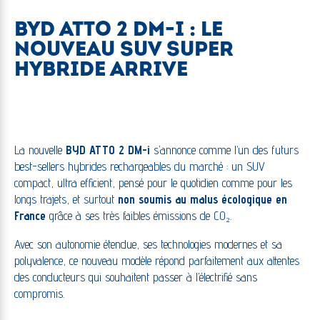
BYD ATTO 2 DM-I : LE
NOUVEAU SUV SUPER
HYBRIDE ARRIVE
La nouvelle
BYD ATTO 2 DM-i
s’annonce comme l’un des futurs
best-sellers hybrides rechargeables du marché : un SUV
compact, ultra efficient, pensé pour le quotidien comme pour les
longs trajets, et surtout
non soumis au malus écologique en
France
grâce à ses très faibles émissions de CO₂.
Avec son autonomie étendue, ses technologies modernes et sa
polyvalence, ce nouveau modèle répond parfaitement aux attentes
des conducteurs qui souhaitent passer à l’électrifié sans
compromis.