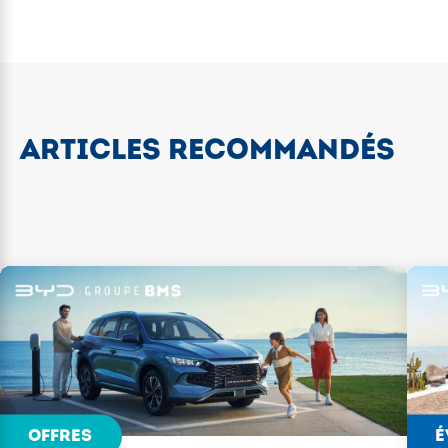
ARTICLES RECOMMANDÉS
OFFRES
É