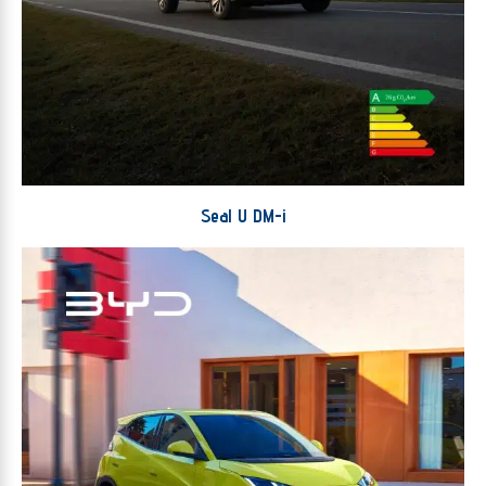
Seal U DM-i