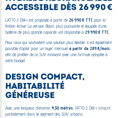
ACCESSIBLE DÈS 26 990 €
L’ATTO 2 DM‑i est proposée à partir de
26 990 € TTC
pour la
finition Active. La version Boost, plus puissante et équipée d’une
batterie de plus grande capacité, est disponible à
29 990 € TTC
.
Pour ceux qui souhaitent une solution plus flexible, il est également
possible d’opter pour un loyer mensuel
à partir de 289 €/mois
,
afin de profiter de ce SUV innovant avec une formule adaptée à
votre budget.
DESIGN COMPACT,
HABITABILITÉ
GÉNÉREUSE
Avec une longueur d’environ
4,30 mètres
, l’ATTO 2 DM-i s’inscrit
parfaitement dans le segment des SUV urbains.