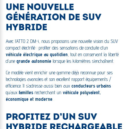
UNE NOUVELLE
GÉNÉRATION DE SUV
HYBRIDE
Avec l’ATTO 2 DM-i, nous proposons une nouvelle vision du SUV
compact électrifié : profiter des sensations de conduite d’un
véhicule électrique au quotidien
, tout en conservant la liberté
d’une
grande autonomie
lorsque les kilomètres s’enchaînent.
Ce modèle vient enrichir une gamme déjà reconnue pour ses
technologies avancées et son excellent rapport équipements /
efficience. Il s’adresse aussi bien aux
conducteurs urbains
qu’aux
familles
recherchant un
véhicule polyvalent,
économique et moderne
.
PROFITEZ D’UN SUV
HYBRIDE RECHARGEABLE