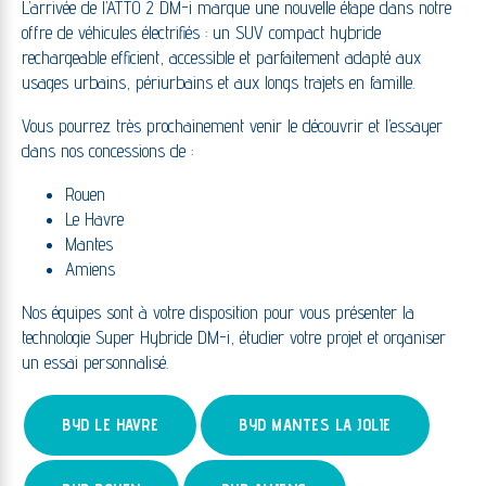
L’arrivée de l’ATTO 2 DM-i marque une nouvelle étape dans notre
offre de véhicules électrifiés : un SUV compact hybride
rechargeable efficient, accessible et parfaitement adapté aux
usages urbains, périurbains et aux longs trajets en famille.
Vous pourrez très prochainement venir le découvrir et l’essayer
dans nos concessions de :
Rouen
Le Havre
Mantes
Amiens
Nos équipes sont à votre disposition pour vous présenter la
technologie Super Hybride DM-i, étudier votre projet et organiser
un essai personnalisé.
BYD LE HAVRE
BYD MANTES LA JOLIE