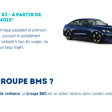
X3 - À PARTIR DE
MOIS*
rmique polyvalent et premium.
e, puissant et parfaitement
il s’adapte à tous les usages, du
ux longs trajets.
GROUPE BMS ?
de confiance
. Le
Groupe BMS
est un acteur reconnu dans l’univers auto