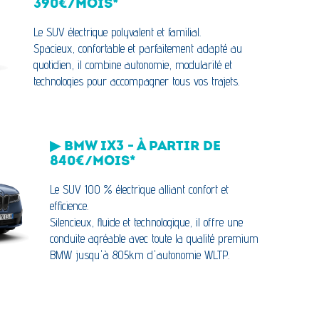
390€/MOIS*
Le SUV électrique polyvalent et familial.
Spacieux, confortable et parfaitement adapté au
quotidien, il combine autonomie, modularité et
technologies pour accompagner tous vos trajets.
▶ BMW IX3 - À PARTIR DE
840€/MOIS*
Le SUV 100 % électrique alliant confort et
efficience.
Silencieux, fluide et technologique, il offre une
conduite agréable avec toute la qualité premium
BMW jusqu'à 805km d'autonomie WLTP.