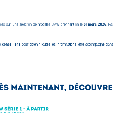
ibles sur une sélection de modèles BMW prennent fin le
31 mars 2026
. Pa
?
 conseillers
pour obtenir toutes les informations, être accompagné dans 
DÈS MAINTENANT, DÉCOUVREZ
 SÉRIE 1 - À PARTIR