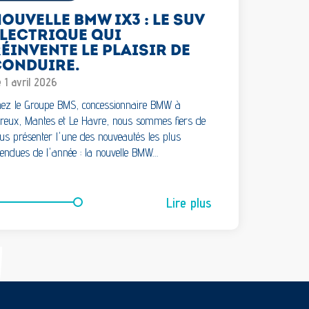
OUVELLE BMW IX3 : LE SUV
LECTRIQUE QUI
ÉINVENTE LE PLAISIR DE
CONDUIRE.
 1 avril 2026
ez le Groupe BMS, concessionnaire BMW à
reux, Mantes et Le Havre, nous sommes fiers de
us présenter l'une des nouveautés les plus
tendues de l'année : la nouvelle BMW…
Lire plus