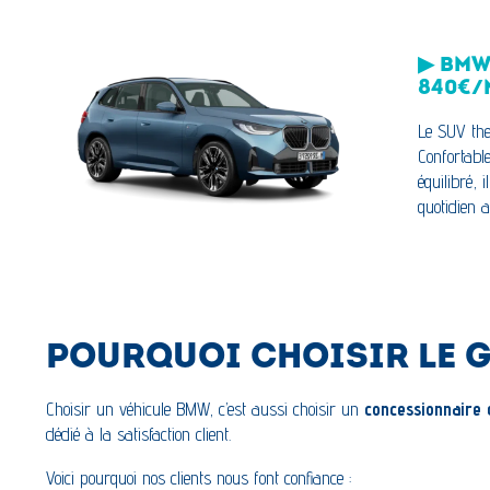
▶ BMW 
840€/
Le SUV the
Confortabl
équilibré, 
quotidien a
POURQUOI CHOISIR LE 
Choisir un véhicule BMW, c’est aussi choisir un
concessionnaire 
dédié à la satisfaction client.
Voici pourquoi nos clients nous font confiance :