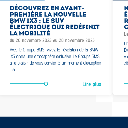
DÉCOUVREZ EN AVANT-
N
PREMIÈRE LA NOUVELLE
É
BMW IX3 : LE SUV
R
ÉLECTRIQUE QUI REDÉFINIT
LA MOBILITÉ
Le
du 20 novembre 2025 au 28 novembre 2025
Ch
Avec le Groupe BMS, vivez la révélation de la BMW
Év
iX3 dans une atmosphère exclusive. Le Groupe BMS
vo
a le plaisir de vous convier à un moment d’exception
at
: la…
Lire plus