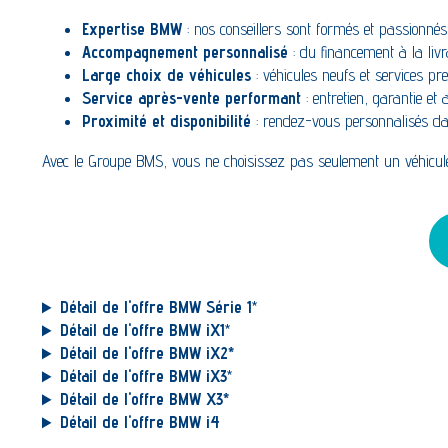
Expertise BMW
: nos conseillers sont formés et passionné
Accompagnement personnalisé
: du financement à la li
Large choix de véhicules
: véhicules neufs et services pr
Service après-vente performant
: entretien, garantie et a
Proximité et disponibilité
: rendez-vous personnalisés d
Avec le Groupe BMS, vous ne choisissez pas seulement un véhicul
Détail de l'offre BMW Série 1
*
Détail de l'offre BMW iX1
*
Détail de l'offre BMW iX2*
Détail de l'offre BMW iX3
*
Détail de l'offre BMW X3*
Détail de l'offre BMW i4