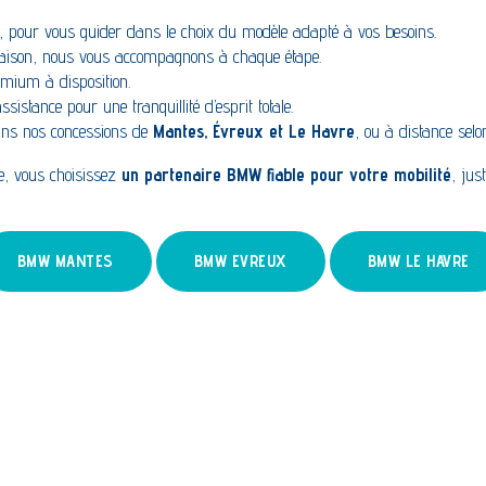
s, pour vous guider dans le choix du modèle adapté à vos besoins.
vraison, nous vous accompagnons à chaque étape.
emium à disposition.
ssistance pour une tranquillité d’esprit totale.
ans nos concessions de
Mantes, Évreux et Le Havre
, ou à distance sel
e, vous choisissez
un partenaire BMW fiable pour votre mobilité
, jus
BMW MANTES
BMW EVREUX
BMW LE HAVRE