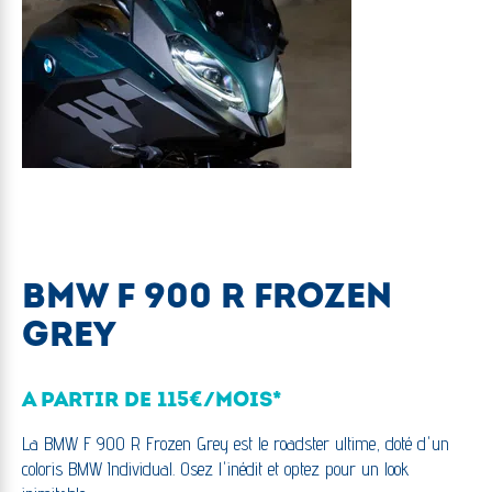
BMW F 900 R FROZEN
GREY
A PARTIR DE 115€/MOIS*
La BMW F 900 R Frozen Grey est le roadster ultime, doté d'un
coloris BMW Individual. Osez l'inédit et optez pour un look