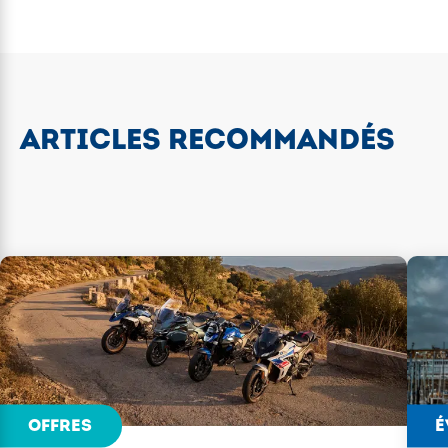
ARTICLES RECOMMANDÉS
OFFRES
É