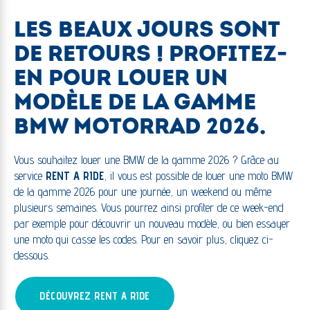
LES BEAUX JOURS SONT
DE RETOURS ! PROFITEZ-
EN POUR LOUER UN
MODÈLE DE LA GAMME
BMW MOTORRAD 2026.
Vous souhaitez louer une BMW de la gamme 2026 ? Grâce au
service
RENT A RIDE
, il vous est possible de louer une moto BMW
de la gamme 2026 pour une journée, un weekend ou même
plusieurs semaines. Vous pourrez ainsi profiter de ce week-end
par exemple pour découvrir un nouveau modèle, ou bien essayer
une moto qui casse les codes. Pour en savoir plus, cliquez ci-
dessous.
DÉCOUVREZ RENT A RIDE