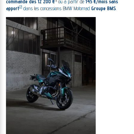
(1)
commande dès 12 200 €
ou à partir de
145 €/mois sans
(2)
apport
dans les concessions BMW Motorrad
Groupe BMS
.