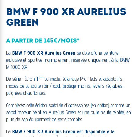
BMW F 900 XR AURELIUS
GREEN
A PARTIR DE 145€/MOIS*
La
BMW F 900 XR Aurelius Green
se dote d'une peinture
exclusive et sportive, normalement réservée uniquement à la BMW
M 1000 XR.
De série : Écran TFT connecté, éclairage Pro : leds et adaptatifs,
modes de conduite rain/road, protège-mains, leviers réglables,
poignées chauffantes.
Complétez cette édition spéciale d'accessoires (en option) comme un
sabot moteur peint en Aurelius Green et une bulle haute teintée, en
plus de son équipement de série complet.
La
BMW F 900 XR Aurelius Green est disponible à la