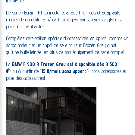
inimitable.
De série : Écran TFT connecté, éclairage Pro : leds et adaptatifs,
modes de conduite rain/road, protège-mains, leviers réglables,
poignées chauffantes.
Complétez cette édition spéciale d'accessoires (en option) comme un
sabot moteur et un capot de selle couleur Frozen Grey ainsi
qu'une bulle teintée, en plus de son équipement de série complet.
La
BMW F 900 R Frozen Grey est disponible dès 9 500
(3)
(4)
€
ou à partir de
115 €/mois sans apport
(hors accessoires et
pose des accessoires).