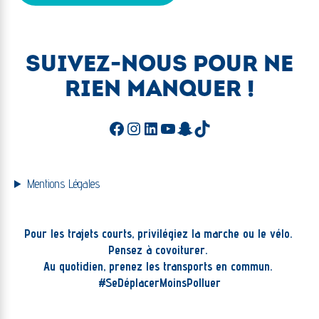
SUIVEZ-NOUS POUR NE
RIEN MANQUER !
Facebook
Instagram
LinkedIn
YouTube
Snapchat
TikTok
Mentions Légales
Pour les trajets courts, privilégiez la marche ou le vélo.
Pensez à covoiturer.
Au quotidien, prenez les transports en commun.
#SeDéplacerMoinsPolluer