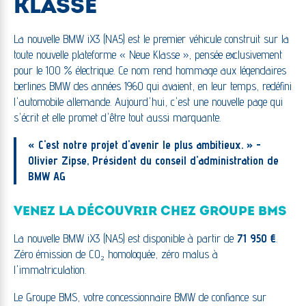
KLASSE
La nouvelle BMW iX3 (NA5) est le premier véhicule construit sur la
toute nouvelle plateforme « Neue Klasse », pensée exclusivement
pour le 100 % électrique. Ce nom rend hommage aux légendaires
berlines BMW des années 1960 qui avaient, en leur temps, redéfini
l'automobile allemande. Aujourd'hui, c'est une nouvelle page qui
s'écrit et elle promet d'être tout aussi marquante.
« C'est notre projet d'avenir le plus ambitieux. » -
Olivier Zipse, Président du conseil d'administration de
BMW AG
VENEZ LA DÉCOUVRIR CHEZ GROUPE BMS
La nouvelle BMW iX3 (NA5) est disponible à partir de
71 950 €
.
Zéro émission de CO₂ homologuée, zéro malus à
l'immatriculation.
Le Groupe BMS, votre concessionnaire BMW de confiance sur