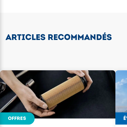
ARTICLES RECOMMANDÉS
OFFRES
É