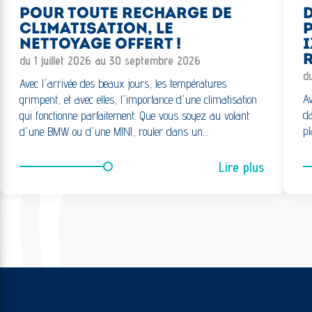
POUR TOUTE RECHARGE DE
CLIMATISATION, LE
NETTOYAGE OFFERT !
I
R
du 1 juillet 2026 au 30 septembre 2026
d
Avec l'arrivée des beaux jours, les températures
Av
grimpent, et avec elles, l'importance d'une climatisation
da
qui fonctionne parfaitement. Que vous soyez au volant
pl
d'une BMW ou d'une MINI, rouler dans un…
Lire plus