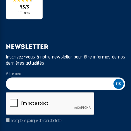
4.5/5
1411 avis
NEWSLETTER
Inscrivez-vous à notre newsletter pour être informés de nos
dernières actualités
Votre mail
CAPTCHA
RGPD
J’accepte la politique de confidentialité.