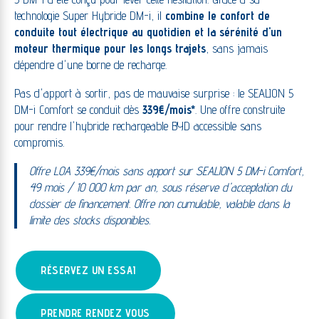
technologie Super Hybride DM-i, il
combine le confort de
conduite tout électrique au quotidien et la sérénité d'un
moteur thermique pour les longs trajets
, sans jamais
dépendre d'une borne de recharge.
Pas d'apport à sortir, pas de mauvaise surprise : le SEALION 5
DM-i Comfort se conduit dès
339€/mois*
. Une offre construite
pour rendre l'hybride rechargeable BYD accessible sans
compromis.
Offre LOA 339€/mois sans apport sur SEALION 5 DM-i Comfort,
49 mois / 10 000 km par an, sous réserve d'acceptation du
dossier de financement. Offre non cumulable, valable dans la
limite des stocks disponibles.
RÉSERVEZ UN ESSAI
PRENDRE RENDEZ VOUS