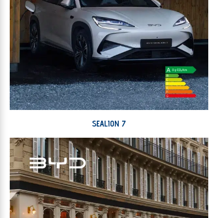
SEALION 7