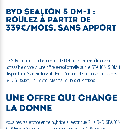
BYD SEALION 5 DM-I :
ROULEZ À PARTIR DE
339€/MOIS, SANS APPORT
Le SUV hybride rechargeable de BYD n'a jamais été aussi
accessible grâce à une offre exceptionnelle sur le SEALION 5 DM-i,
disponible dès maintenant dans l'ensemble de nos concessions
BYD à Rouen, Le Havre, Mantes-la-Jolie et Amiens.
UNE OFFRE QUI CHANGE
LA DONNE
Vous hésitez encore entre hybride et électrique ? Le BYD SEALION
5 DM-i a été conçu pour lever cette hésitation. Grâce à sa