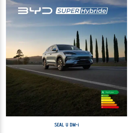
SEAL U DM-i