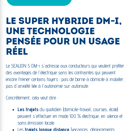
LE SUPER HYBRIDE DM-I,
UNE TECHNOLOGIE
PENSÉE POUR UN USAGE
RÉEL
Le SEALION 5 DM-i s'adresse aux conducteurs qui veulent profiter
des avantages de l'électrique sans les contraintes qui peuvent
encore freiner certains foyers : pas de borne à domicile à installer,
pas d'anxiété liée à l'autonomie sur autoroute.
Concrètement, cela veut dire :
Les trajets
du quotidien (domicile-travail, courses, école)
peuvent s'effectuer en mode 100 % électrique, en silence et
sans émission locale.
Les
trajets longue distance
(vacances, déplacements