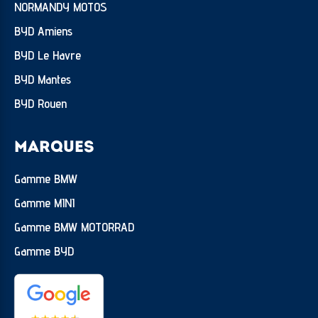
NORMANDY MOTOS
BYD Amiens
BYD Le Havre
BYD Mantes
BYD Rouen
MARQUES
Gamme BMW
Gamme MINI
Gamme BMW MOTORRAD
Gamme BYD
★
★
★
★
★
★