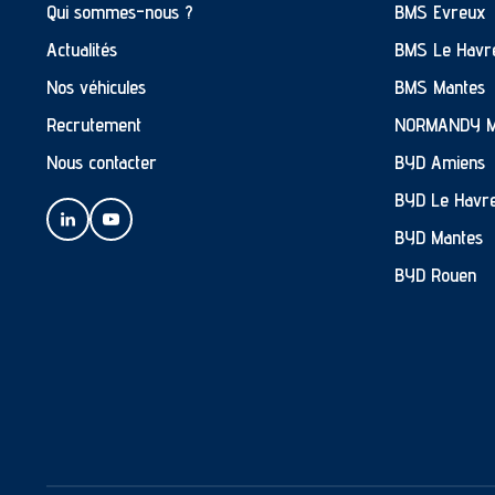
Qui sommes-nous ?
BMS Evreux
Actualités
BMS Le Havr
Nos véhicules
BMS Mantes
Recrutement
NORMANDY 
Nous contacter
BYD Amiens
BYD Le Havr
BYD Mantes
BYD Rouen