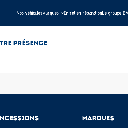
Nos véhicules
Marques
Entretien réparation
Le groupe B
TRE PRÉSENCE
NCESSIONS
MARQUES