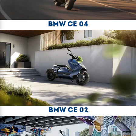
BMW CE 04
BMW CE 02