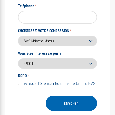
Téléphone
*
CHOISISSEZ VOTRE CONCESSION
*
Vous êtes intéressé.e par ?
RGPD
*
J’accepte d'être recontacté.e par le Groupe BMS.