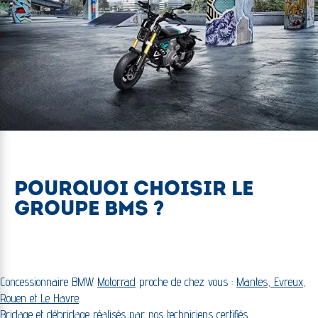
POURQUOI CHOISIR LE
GROUPE BMS ?
Concessionnaire BMW
Motorrad
proche de chez vous :
Mantes, Evreux,
Rouen et Le Havre
.
Bridage et débridage réalisés par nos techniciens certifiés.