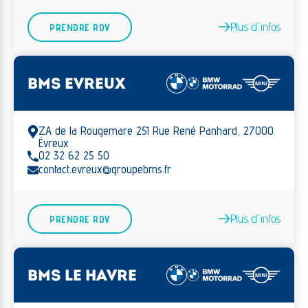
Plus d'infos
PRENDRE RDV
BMS EVREUX
ZA de la Rougemare 251 Rue René Panhard, 27000
Évreux
02 32 62 25 50
contact.evreux@groupebms.fr
Plus d'infos
PRENDRE RDV
BMS LE HAVRE