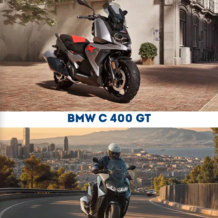
BMW C 400 GT