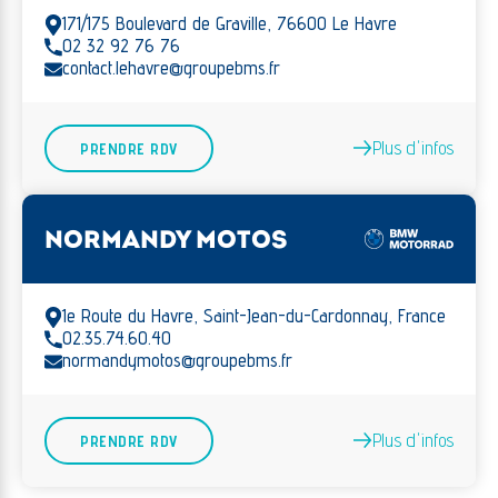
171/175 Boulevard de Graville, 76600 Le Havre
02 32 92 76 76
contact.lehavre@groupebms.fr
Plus d'infos
PRENDRE RDV
NORMANDY MOTOS
1e Route du Havre, Saint-Jean-du-Cardonnay, France
02.35.74.60.40
normandymotos@groupebms.fr
Plus d'infos
PRENDRE RDV