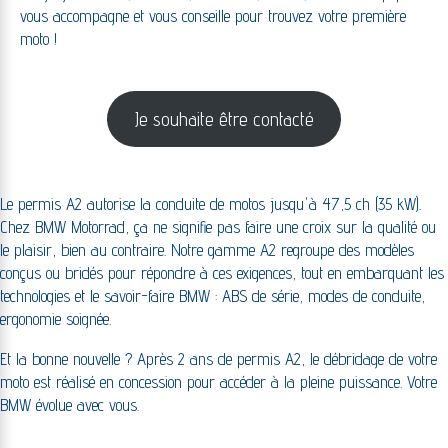
vous accompagne et vous conseille pour trouvez votre première
moto !
Je souhaite être contacté
Le permis A2 autorise la conduite de motos jusqu'à 47,5 ch (35 kW).
Chez BMW Motorrad, ça ne signifie pas faire une croix sur la qualité ou
le plaisir, bien au contraire. Notre gamme A2 regroupe des modèles
conçus ou bridés pour répondre à ces exigences, tout en embarquant les
technologies et le savoir-faire BMW : ABS de série, modes de conduite,
ergonomie soignée.
Et la bonne nouvelle ? Après 2 ans de permis A2, le débridage de votre
moto est réalisé en concession pour accéder à la pleine puissance. Votre
BMW évolue avec vous.