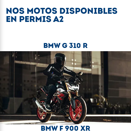
NOS MOTOS DISPONIBLES
EN PERMIS A2
BMW G 310 R
BMW F 900 XR