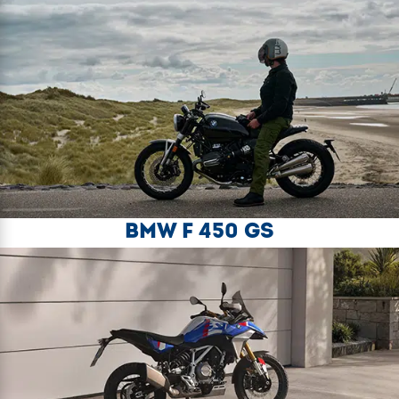
BMW F 450 GS