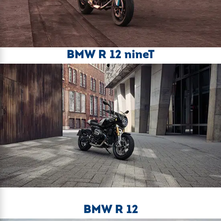
BMW R 12 nineT
BMW R 12