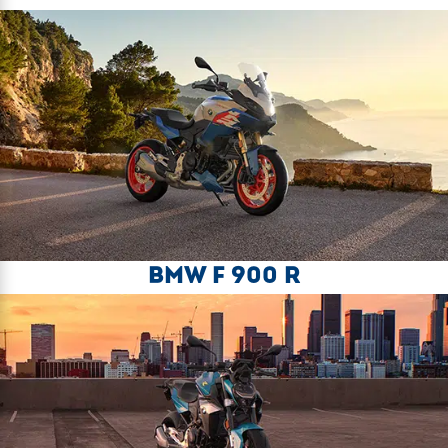
BMW F 900 R