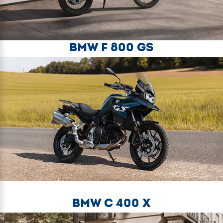
BMW F 800 GS
BMW C 400 X