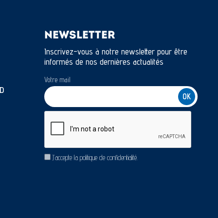
NEWSLETTER
Inscrivez-vous à notre newsletter pour être
informés de nos dernières actualités
Votre mail
D
CAPTCHA
RGPD
J’accepte la politique de confidentialité.