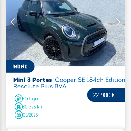
MINI
Mini 3 Portes
Cooper SE 184ch Edition
Resolute Plus BVA
22 900 €
Electrique
30 725 km
05/2023