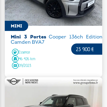
MINI
Mini 3 Portes
Cooper 136ch Edition
Camden BVA7
23 900 €
Essence
46 426 km
09/2023