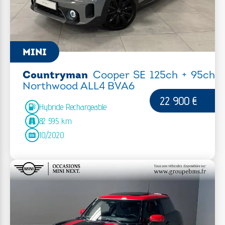
MINI
Countryman
Cooper SE 125ch + 95ch
Northwood ALL4 BVA6
22 900 €
Hybride Rechargeable
82 595 km
10/2020