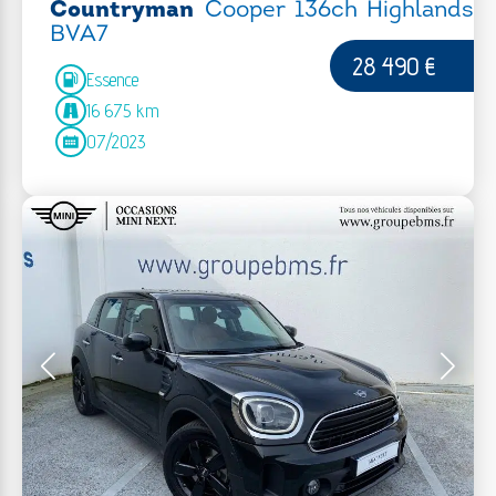
Countryman
Cooper 136ch Highlands
BVA7
28 490 €
Essence
16 675 km
07/2023