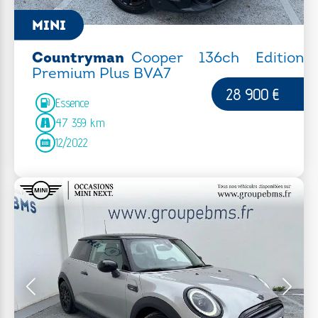
MINI
Countryman
Cooper 136ch Edition
Premium Plus BVA7
28 900 €
Essence
47 359 km
12/2022