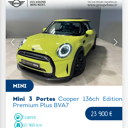
MINI
Mini 3 Portes
Cooper 136ch Edition
Premium Plus BVA7
23 900 €
Essence
60 469 km