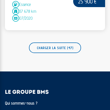
25 900 €
Essence
37 678 km
07/2020
CHARGER LA SUITE (47)
LE GROUPE BMS
Qui sommes-nous ?