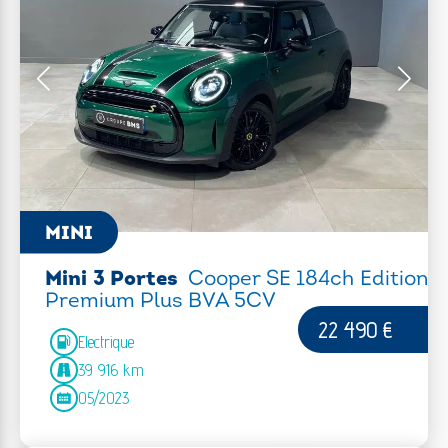
MINI
Mini 3 Portes
Cooper SE 184ch Edition
Premium Plus BVA 5CV
22 490 €
Electrique
39 916 km
05/2023