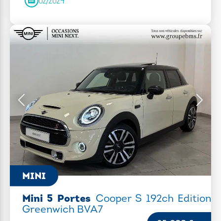
02/2024
MINI
Mini 5 Portes
Cooper S 192ch Edition
Greenwich BVA7