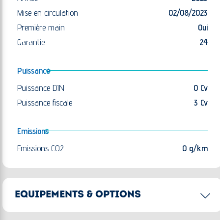
Mise en circulation
02/08/2023
Première main
Oui
Garantie
24
Puissance
Puissance DIN
0 Cv
Puissance fiscale
3 Cv
Emissions
Emissions CO2
0 g/km
EQUIPEMENTS & OPTIONS
Options principales