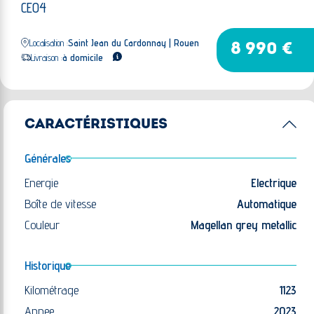
CE04
Localisation :
Saint Jean du Cardonnay | Rouen
8 990 €
Livraison :
à domicile
CARACTÉRISTIQUES
Générales
Energie
Electrique
Boîte de vitesse
Automatique
Couleur
Magellan grey metallic
Historique
Kilométrage
1123
Annee
2023