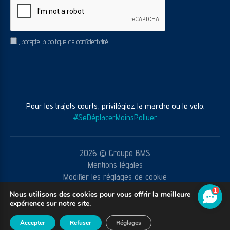
RGPD
J’accepte la politique de confidentialité.
Pour les trajets courts, privilégiez la marche ou le vélo.
#SeDéplacerMoinsPolluer
2026 © Groupe BMS
Mentions légales
Modifier les réglages de cookie
CGV
1
Nous utilisons des cookies pour vous offrir la meilleure
Réalisation agence web
Youdemus
expérience sur notre site.
Accepter
Refuser
Réglages
ECRIVEZ-NOUS