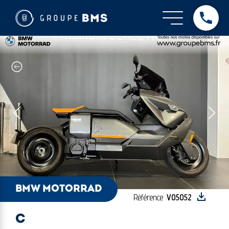
BMW Motorrad - C
BMW MOTORRAD
Référence :
VO5052
C