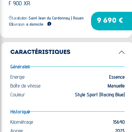
F 900 XR
Localisation :
Saint Jean du Cardonnay | Rouen
9 690 €
Livraison :
à domicile
CARACTÉRISTIQUES
Générales
Energie
Essence
Boîte de vitesse
Manuelle
Couleur
Style Sport (Racing Blue)
Historique
Kilométrage
15640
Annee
2023