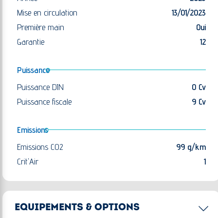
Mise en circulation
13/01/2023
Première main
Oui
Garantie
12
Puissance
Puissance DIN
0 Cv
Puissance fiscale
9 Cv
Emissions
Emissions CO2
99 g/km
Crit'Air
1
EQUIPEMENTS & OPTIONS