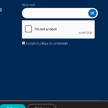
Votre mail
D
CAPTCHA
RGPD
J’accepte la politique de confidentialité.