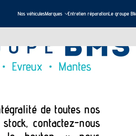
Nos véhicules
Marques
Entretien réparation
Le groupe B