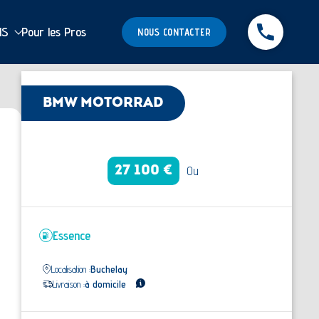
MS
Pour les Pros
NOUS CONTACTER
BMW MOTORRAD
Ou
27 100 €
Essence
Localisation :
Buchelay
Livraison :
à domicile