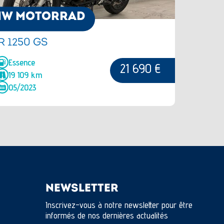
MW MOTORRAD
R 1250 GS
Essence
21 690 €
19 109 km
05/2023
NEWSLETTER
Inscrivez-vous à notre newsletter pour être
informés de nos dernières actualités