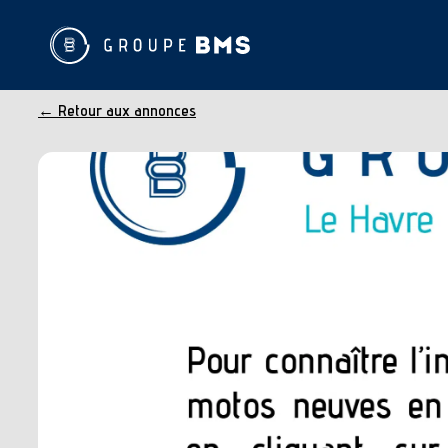
← Retour aux annonces