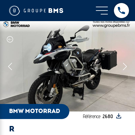
BMW Motorrad - R
BMW MOTORRAD
Référence :
2680
R