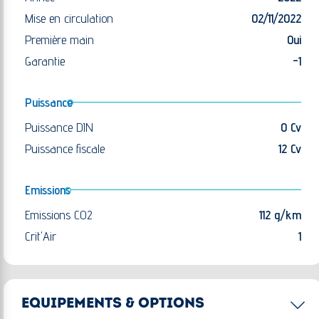
Mise en circulation
02/11/2022
Première main
Oui
Garantie
-1
Puissance
Puissance DIN
0 Cv
Puissance fiscale
12 Cv
Emissions
Emissions CO2
112 g/km
Crit'Air
1
EQUIPEMENTS & OPTIONS