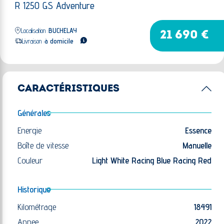
R 1250 GS Adventure
Localisation :
BUCHELAY
21 690 €
Livraison :
à domicile
CARACTÉRISTIQUES
Générales
Energie
Essence
Boîte de vitesse
Manuelle
Couleur
Light White Racing Blue Racing Red
Historique
Kilométrage
18491
Annee
2022