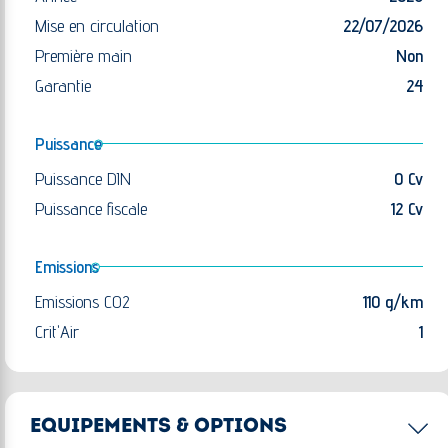
Mise en circulation
22/07/2026
Première main
Non
Garantie
24
Puissance
Puissance DIN
0 Cv
Puissance fiscale
12 Cv
Emissions
Emissions CO2
110 g/km
Crit'Air
1
EQUIPEMENTS & OPTIONS