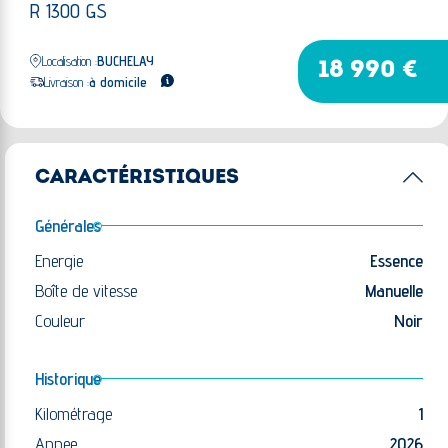
R 1300 GS
Localisation :
BUCHELAY
18 990 €
Livraison :
à domicile
CARACTÉRISTIQUES
Générales
Energie
Essence
Boîte de vitesse
Manuelle
Couleur
Noir
Historique
Kilométrage
1
Annee
2026