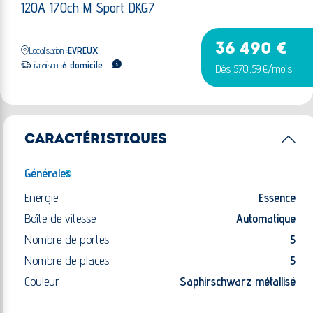
120A 170ch M Sport DKG7
36 490 €
Localisation :
EVREUX
Livraison :
à domicile
Dès 570,59 €/mois
CARACTÉRISTIQUES
Générales
Energie
Essence
Boîte de vitesse
Automatique
Nombre de portes
5
Nombre de places
5
Couleur
Saphirschwarz métallisé