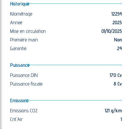
Historique
Kilométrage
12254
Annee
2025
Mise en circulation
01/10/2025
Première main
Non
Garantie
24
Puissance
Puissance DIN
170 Cv
Puissance fiscale
8 Cv
Emissions
Emissions CO2
121 g/km
Crit'Air
1