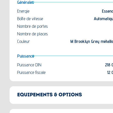
Générales
Energie
Essen
Boîte de vitesse
Automatiq
Nombre de portes
Nombre de places
Couleur
M Brooklyn Grey métalli
Puissance
Puissance DIN
218 
Puissance fiscale
12 
EQUIPEMENTS & OPTIONS
Options principales