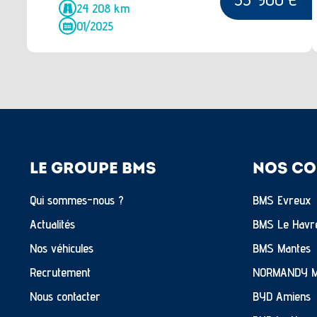
24 208 km
01/2025
LE GROUPE BMS
NOS CO
Qui sommes-nous ?
BMS Evreux
Actualités
BMS Le Havr
Nos véhicules
BMS Mantes
Recrutement
NORMANDY 
Nous contacter
BYD Amiens