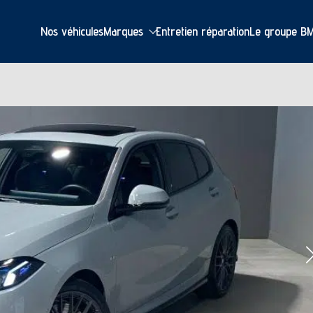
Nos véhicules
Marques
Entretien réparation
Le groupe B