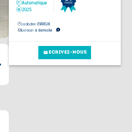
Automatique
mois
2025
Localisation :
EVREUX
Livraison :
à domicile
ECRIVEZ-NOUS