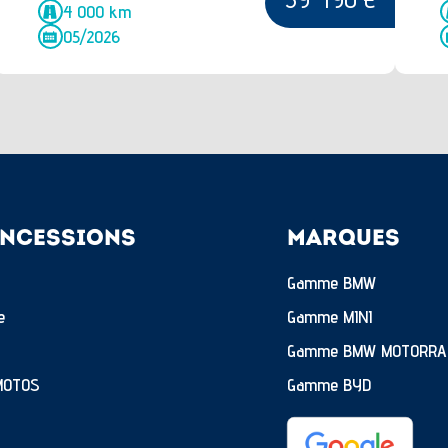
4 000 km
05/2026
NCESSIONS
MARQUES
Gamme BMW
e
Gamme MINI
Gamme BMW MOTORRA
MOTOS
Gamme BYD