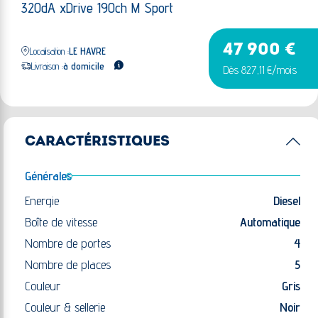
320dA xDrive 190ch M Sport
47 900 €
Localisation :
LE HAVRE
Livraison :
à domicile
Dès 827,11 €/mois
CARACTÉRISTIQUES
Générales
Energie
Diesel
Boîte de vitesse
Automatique
Nombre de portes
4
Nombre de places
5
Couleur
Gris
Couleur & sellerie
Noir