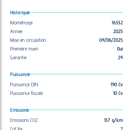
Historique
Kilométrage
16532
Annee
2025
Mise en circulation
04/06/2025
Première main
Oui
Garantie
24
Puissance
Puissance DIN
190 Cv
Puissance fiscale
10 Cv
Emissions
Emissions CO2
137 g/km
Crit'Air
2