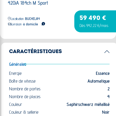
420iA 184ch M Sport
59 490 €
Localisation :
BUCHELAY
Livraison :
à domicile
Dès 942,22 €/mois
CARACTÉRISTIQUES
Générales
Energie
Essence
Boîte de vitesse
Automatique
Nombre de portes
2
Nombre de places
4
Couleur
Saphirschwarz métallisé
Couleur & sellerie
Noir