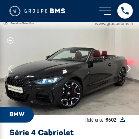
BMW - Série 4 Cabriolet
Dès
BMW
Référence :
8602
Série 4 Cabriolet