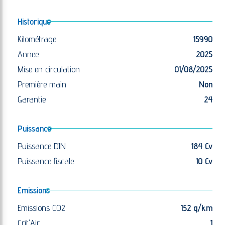
Historique
Kilométrage
15990
Annee
2025
Mise en circulation
01/08/2025
Première main
Non
Garantie
24
Puissance
Puissance DIN
184 Cv
Puissance fiscale
10 Cv
Emissions
Emissions CO2
152 g/km
Crit'Air
1