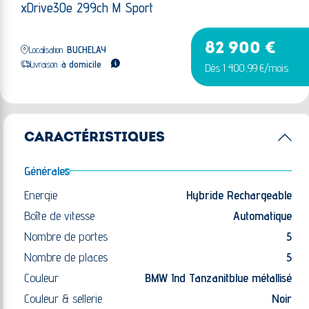
xDrive30e 299ch M Sport
82 900 €
Localisation :
BUCHELAY
Livraison :
à domicile
Dès 1 400,99 €/mois
CARACTÉRISTIQUES
Générales
Energie
Hybride Rechargeable
Boîte de vitesse
Automatique
Nombre de portes
5
Nombre de places
5
Couleur
BMW Ind Tanzanitblue métallisé
Couleur & sellerie
Noir