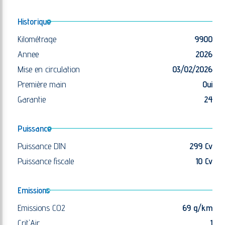
Historique
Kilométrage
9900
Annee
2026
Mise en circulation
03/02/2026
Première main
Oui
Garantie
24
Puissance
Puissance DIN
299 Cv
Puissance fiscale
10 Cv
Emissions
Emissions CO2
69 g/km
Crit'Air
1