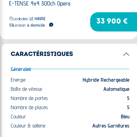
E-TENSE 4x4 300ch Opera
Localisation :
LE HAVRE
33 900 €
Livraison :
à domicile
CARACTÉRISTIQUES
Générales
Energie
Hybride Rechargeable
Boîte de vitesse
Automatique
Nombre de portes
5
Nombre de places
5
Couleur
Bleu
Couleur & sellerie
Autres Garnitures