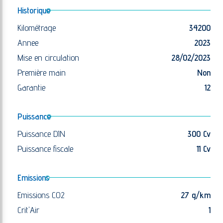
Historique
Kilométrage
34200
Annee
2023
Mise en circulation
28/02/2023
Première main
Non
Garantie
12
Puissance
Puissance DIN
300 Cv
Puissance fiscale
11 Cv
Emissions
Emissions CO2
27 g/km
Crit'Air
1