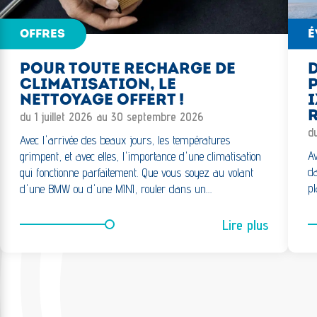
OFFRES
É
POUR TOUTE RECHARGE DE
CLIMATISATION, LE
NETTOYAGE OFFERT !
I
R
du 1 juillet 2026 au 30 septembre 2026
d
Avec l'arrivée des beaux jours, les températures
Av
grimpent, et avec elles, l'importance d'une climatisation
da
qui fonctionne parfaitement. Que vous soyez au volant
pl
d'une BMW ou d'une MINI, rouler dans un…
Lire plus