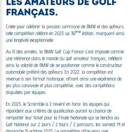
LES AMATEURS DE GOLF
FRANÇAIS.
Créée pour célébrer la passion commune de BMW et des golfeurs,
ème
cette compétition célèbre en 2023 sa 36
édition, marquant ainsi
une longévité exceptionnelle.
Au fil des années, la BMW Golf Cup France s'est imposée comme
une référence dans le monde du golf amateur français, reflétant
ainsi la volonté de BMW de se positionner comme le constructeur
automobile préféré des golfeurs. En 2022, la compétition est
revenue à son format historique, offrant ainsi une expérience de
jeu plus conviviale et plus compétitive, avec des compétitions
disputées par équipes.
En 2023, le Scramble à 2 revient en force, les équipes qui
répondent aux critères de qualification auront la chance de
remporter leur ticket pour la Finale Nationale qui se tiendra au
Golf National sur 2 jours / 2 tours / 2 parcours, les samedi 14 et
dimanche 15 octobre 2023. La compétition offre ainsi une