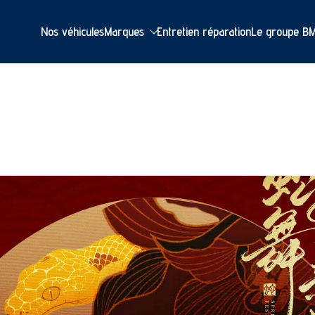
Nos véhicules
Marques
Entretien réparation
Le groupe B