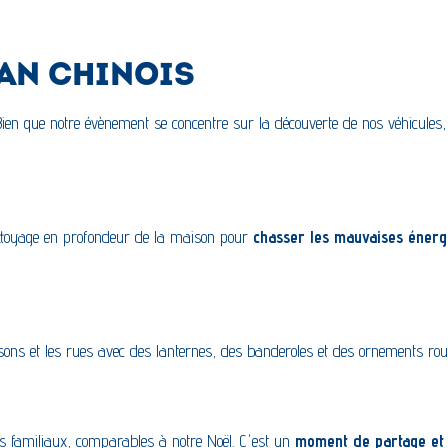
 AN CHINOIS
. Bien que notre évènement se concentre sur la découverte de nos véhicul
ettoyage en profondeur de la maison pour
chasser les mauvaises énerg
aisons et les rues avec des lanternes, des banderoles et des ornements r
s familiaux, comparables à notre Noël. C'est un
moment de partage et 