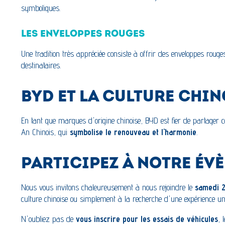
symboliques.
LES ENVELOPPES ROUGES
Une tradition très appréciée consiste à offrir des enveloppes rou
destinataires.
BYD ET LA CULTURE CHIN
En tant que marques d'origine chinoise, BYD est fier de partager c
An Chinois, qui
symbolise le renouveau et l'harmonie
.
PARTICIPEZ À NOTRE ÉV
Nous vous invitons chaleureusement à nous rejoindre le
samedi 2
culture chinoise ou simplement à la recherche d'une expérience uni
N'oubliez pas de
vous inscrire pour les essais de véhicules
, 