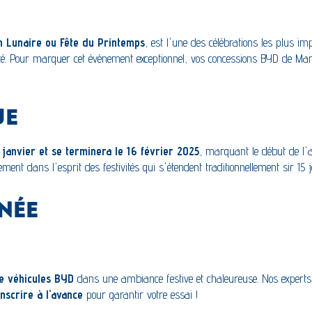
n Lunaire ou Fête du Printemps
, est l'une des célébrations les plus i
é. Pour marquer cet évènement exceptionnel, vos concessions BYD de Mante
UE
janvier et se terminera le 16 février 2025
, marquant le début de l'a
itement dans l'esprit des festivités qui s'étendent traditionnellement sir 15
NÉE
e véhicules BYD
dans une ambiance festive et chaleureuse. Nos experts 
nscrire à l'avance
pour garantir votre essai !