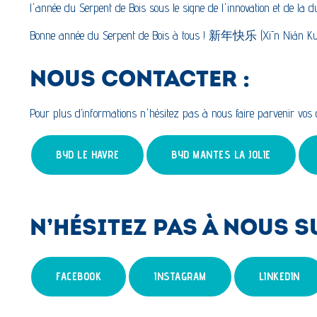
l'année du Serpent de Bois sous le signe de l'innovation et de la dur
Bonne année du Serpent de Bois à tous ! 新年快乐 (Xīn Nián Kuà
NOUS CONTACTER :
Pour plus d’informations n'hésitez pas à nous faire parvenir vo
BYD LE HAVRE
BYD MANTES LA JOLIE
N’HÉSITEZ PAS À NOUS S
FACEBOOK
INSTAGRAM
LINKEDIN