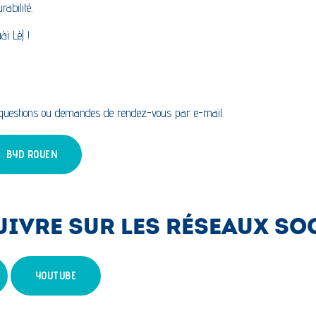
abilité.
i Lè) !
s questions ou demandes de rendez-vous par e-mail.
BYD ROUEN
UIVRE SUR LES RÉSEAUX SO
YOUTUBE