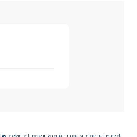
lles
, mettant à l'honneur la couleur rouge, symbole de chance et