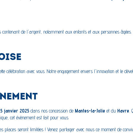
ges contenant de l'argent, notamment aux enfants et aux personnes âgées.
OISE
ette célébration avec vous. Notre engagement envers l'innovation et le dév
ÈNEMENT
5 janvier 2025
dans nos concession de
Mantes-la-Jolie
et du
Havre
. 
que, cet évènement est fait pour vous.
les places seront limitées ! Venez partager avec nous ce moment de convivi