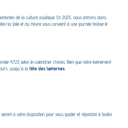
mportantes de la culture asiatique. En 2025, nous entrons dans
s-la-Jolie et du Havre vous convient à une journée festive le
nnée 4723 selon le calendrier chinois. Bien que notre évènement
 jours, jusqu'à la
fête des lanternes
.
seront à votre disposition pour vous guider et répondre à toutes