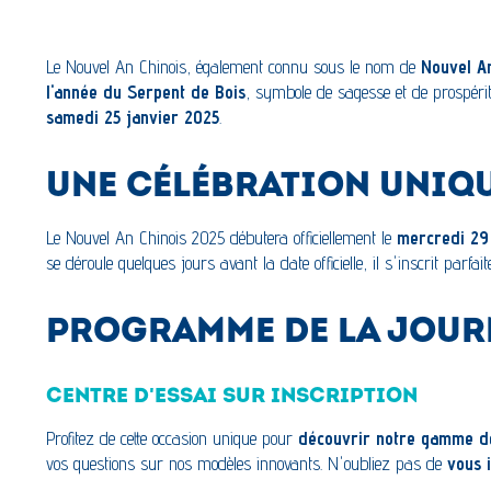
Le Nouvel An Chinois, également connu sous le nom de
Nouvel A
l'année du Serpent de Bois
, symbole de sagesse et de prospérit
samedi 25 janvier 2025
.
UNE CÉLÉBRATION UNIQ
Le Nouvel An Chinois 2025 débutera officiellement le
mercredi 29 
se déroule quelques jours avant la date officielle, il s'inscrit parfa
PROGRAMME DE LA JOUR
CENTRE D'ESSAI SUR INSCRIPTION
Profitez de cette occasion unique pour
découvrir notre gamme d
vos questions sur nos modèles innovants. N'oubliez pas de
vous i