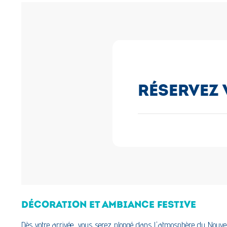
RÉSERVEZ 
DÉCORATION ET AMBIANCE FESTIVE
Dès votre arrivée, vous serez plongé dans l'atmosphère du Nouve