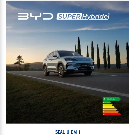
SEAL U DM-i