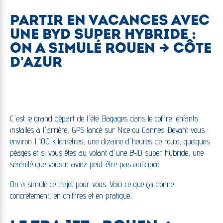
PARTIR EN VACANCES AVEC
UNE BYD SUPER HYBRIDE :
ON A SIMULÉ ROUEN → CÔTE
D'AZUR
C'est le grand départ de l'été. Bagages dans le coffre, enfants
installés à l'arrière, GPS lancé sur Nice ou Cannes. Devant vous :
environ 1 100 kilomètres, une dizaine d'heures de route, quelques
péages et si vous êtes au volant d'une BYD super hybride, une
sérénité que vous n'aviez peut-être pas anticipée.
On a simulé ce trajet pour vous. Voici ce que ça donne
concrètement, en chiffres et en pratique.