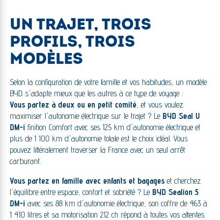
UN TRAJET, TROIS
PROFILS, TROIS
MODÈLES
Selon la configuration de votre famille et vos habitudes, un modèle
BYD s'adapte mieux que les autres à ce type de voyage :
Vous partez à deux ou en petit comité
, et vous voulez
maximiser l'autonomie électrique sur le trajet ? Le
BYD Seal U
DM-i
finition Comfort avec ses 125 km d'autonomie électrique et
plus de 1 100 km d'autonomie totale est le choix idéal. Vous
pouvez littéralement traverser la France avec un seul arrêt
carburant.
Vous partez en famille avec enfants et bagages
et cherchez
l'équilibre entre espace, confort et sobriété ? Le
BYD Sealion 5
DM-i
avec ses 88 km d'autonomie électrique, son coffre de 463 à
1 410 litres et sa motorisation 212 ch répond à toutes vos attentes.