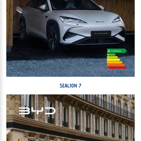
SEALION 7