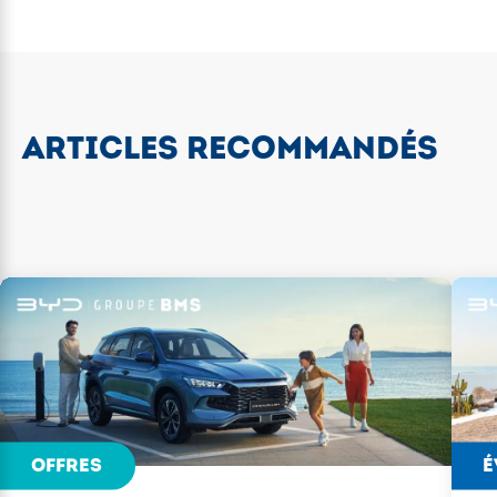
ARTICLES RECOMMANDÉS
OFFRES
É