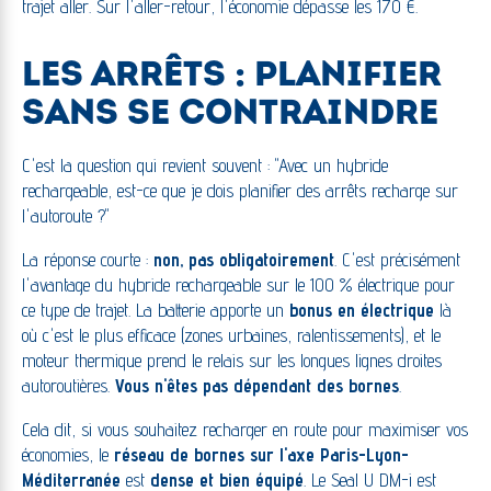
trajet aller. Sur l'aller-retour, l'économie dépasse les 170 €.
LES ARRÊTS : PLANIFIER
SANS SE CONTRAINDRE
C'est la question qui revient souvent : "Avec un hybride
rechargeable, est-ce que je dois planifier des arrêts recharge sur
l'autoroute ?"
La réponse courte :
non, pas obligatoirement
. C'est précisément
l'avantage du hybride rechargeable sur le 100 % électrique pour
ce type de trajet. La batterie apporte un
bonus en électrique
là
où c'est le plus efficace (zones urbaines, ralentissements), et le
moteur thermique prend le relais sur les longues lignes droites
autoroutières.
Vous n'êtes pas dépendant des bornes
.
Cela dit, si vous souhaitez recharger en route pour maximiser vos
économies, le
réseau de bornes sur l'axe Paris-Lyon-
Méditerranée
est
dense et bien équipé
. Le Seal U DM-i est