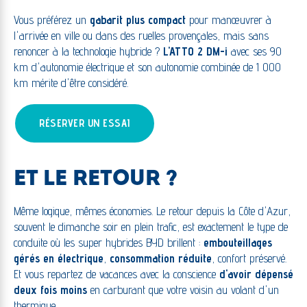
Vous préférez un
gabarit plus compact
pour manœuvrer à
l'arrivée en ville ou dans des ruelles provençales, mais sans
renoncer à la technologie hybride ?
L'ATTO 2 DM-i
avec ses 90
km d'autonomie électrique et son autonomie combinée de 1 000
km mérite d'être considéré.
RÉSERVER UN ESSAI
ET LE RETOUR ?
Même logique, mêmes économies. Le retour depuis la Côte d'Azur,
souvent le dimanche soir en plein trafic, est exactement le type de
conduite où les super hybrides BYD brillent :
embouteillages
gérés en électrique
,
consommation réduite
, confort préservé.
Et vous repartez de vacances avec la conscience
d'avoir dépensé
deux fois moins
en carburant que votre voisin au volant d'un
thermique.