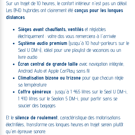
Sur un trajet de 10 heures, le confort intérieur n'est pas un détail.
Les BYD hybrides ont clairement été
conçus pour les longues
distances
.
Sièges avant chauffants, ventilés
et réglables
électriquement : votre dos vous remerciera à l'arrivée
Système audio premium
(jusqu'à 10 haut-parleurs sur le
Seal U DM-i), idéal pour une playlist de vacances ou un
livre audio
Écran central de grande taille
avec navigation intégrée,
Android Auto et Apple CarPlay sans fil
Climatisation bizone ou trizone
pour que chacun règle
sa température
Coffre généreux
: jusqu'à 1 465 litres sur le Seal U DM-i,
1 410 litres sur le Sealion 5 DM-i, pour partir sans se
soucier des bagages
Et le
silence de roulement
, caractéristique des motorisations
électrifiées, transforme ces longues heures en trajet serein plutôt
qu'en épreuve sonore.