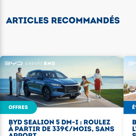
ARTICLES RECOMMANDÉS
OFFRES
É
BYD SEALION 5 DM-I : ROULEZ
B
À PARTIR DE 339€/MOIS, SANS
L