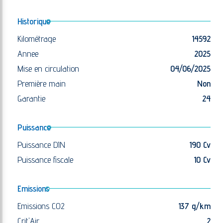
Historique
Kilométrage
14592
Annee
2025
Mise en circulation
04/06/2025
Première main
Non
Garantie
24
Puissance
Puissance DIN
190 Cv
Puissance fiscale
10 Cv
Emissions
Emissions CO2
137 g/km
Crit'Air
2