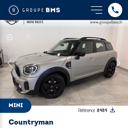
MINI - Countryman
Dès
MINI
Référence :
8484
Countryman