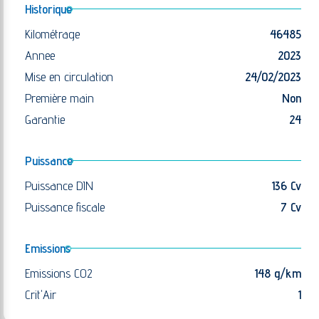
Historique
Kilométrage
46485
Annee
2023
Mise en circulation
24/02/2023
Première main
Non
Garantie
24
Puissance
Puissance DIN
136 Cv
Puissance fiscale
7 Cv
Emissions
Emissions CO2
148 g/km
Crit'Air
1