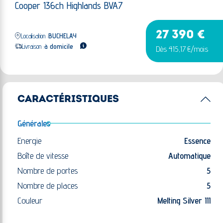
Cooper 136ch Highlands BVA7
27 390 €
Localisation :
BUCHELAY
Livraison :
à domicile
Dès 415,17 €/mois
CARACTÉRISTIQUES
Générales
Energie
Essence
Boîte de vitesse
Automatique
Nombre de portes
5
Nombre de places
5
Couleur
Melting Silver III