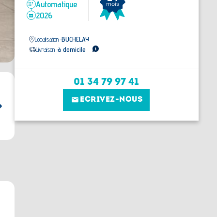
Automatique
mois
2026
Localisation :
BUCHELAY
Livraison :
à domicile
01 34 79 97 41
ECRIVEZ-NOUS