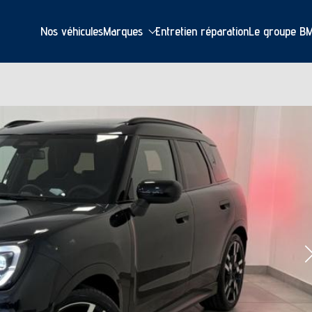
Nos véhicules
Marques
Entretien réparation
Le groupe B