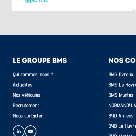
LE GROUPE BMS
NOS CO
Qui sommes-nous ?
BMS Evreux
Actualités
BMS Le Havr
Nos véhicules
BMS Mantes
Recrutement
NORMANDY 
Nous contacter
BYD Amiens
BYD Le Havr