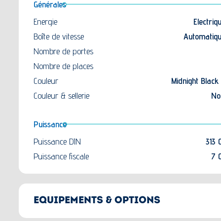
Générales
Energie
Electriq
Boîte de vitesse
Automatiq
Nombre de portes
Nombre de places
Couleur
Midnight Black 
Couleur & sellerie
No
Puissance
Puissance DIN
313 
Puissance fiscale
7 
EQUIPEMENTS & OPTIONS